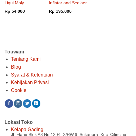
Liqui Moly
Inflator and Sealaer
Rp
54.000
Rp
195.000
Touwani
Tentang Kami
Blog
Syarat & Ketentuan
Kebijakan Privasi
Cookie
Lokasi Toko
Kelapa Gading
Jl. Elang Blok A3 No.12 RT.2/RW.6, Sukapura, Kec. Cilincing,