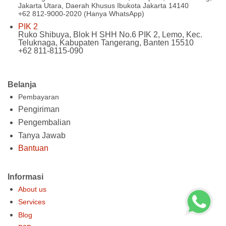
Jakarta Utara, Daerah Khusus Ibukota Jakarta 14140
+62 812-9000-2020 (Hanya WhatsApp)
PIK 2
Ruko Shibuya, Blok H SHH No.6 PIK 2, Lemo, Kec.
Teluknaga, Kabupaten Tangerang, Banten 15510
+62 811-8115-090
Belanja
Pembayaran
Pengiriman
Pengembalian
Tanya Jawab
Bantuan
Informasi
About us
Services
Blog