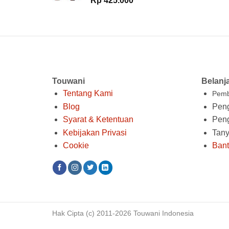
Rp
425.000
Touwani
Belanj
Tentang Kami
Pemb
Blog
Peng
Syarat & Ketentuan
Pen
Kebijakan Privasi
Tan
Cookie
Ban
Hak Cipta (c) 2011-2026 Touwani Indonesia