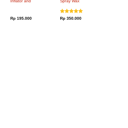
Inflator and
Spray Wax
Sealaer
Dinilai
5
Rp
195.000
Rp
350.000
dari 5
65.