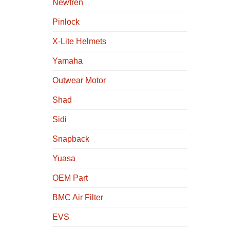
Newfren
Pinlock
X-Lite Helmets
Yamaha
Outwear Motor
Shad
Sidi
Snapback
Yuasa
OEM Part
BMC Air Filter
EVS