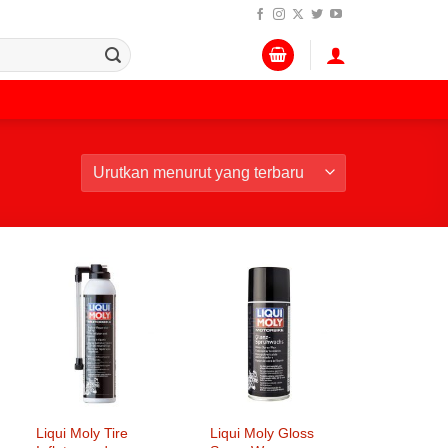
Liqui Moly Tire
Liqui Moly Gloss