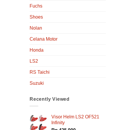
Fuchs
Shoes
Nolan
Celana Motor
Honda
LS2
RS Taichi
Suzuki
Recently Viewed
Visor Helm LS2 OF521
Infinity