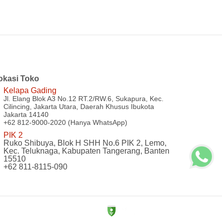
okasi Toko
Kelapa Gading
Jl. Elang Blok A3 No.12 RT.2/RW.6, Sukapura, Kec.
Cilincing, Jakarta Utara, Daerah Khusus Ibukota
Jakarta 14140
+62 812-9000-2020 (Hanya WhatsApp)
PIK 2
Ruko Shibuya, Blok H SHH No.6 PIK 2, Lemo,
Kec. Teluknaga, Kabupaten Tangerang, Banten
15510
+62 811-8115-090