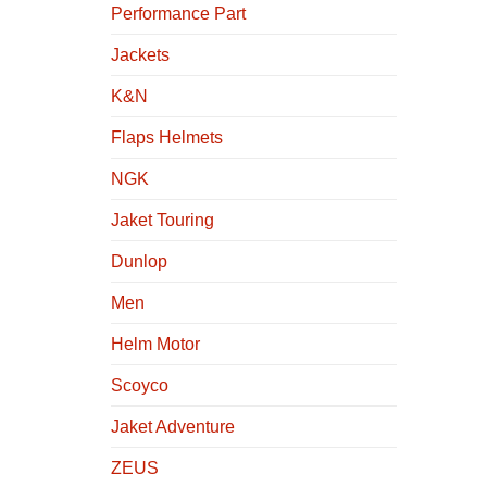
Performance Part
Jackets
K&N
Flaps Helmets
NGK
Jaket Touring
Dunlop
Men
Helm Motor
Scoyco
Jaket Adventure
ZEUS