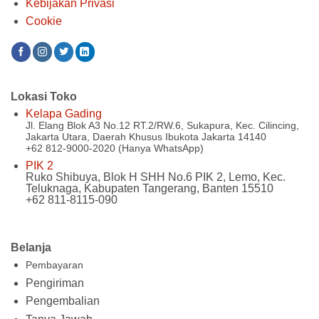
Kebijakan Privasi
Cookie
Lokasi Toko
Kelapa Gading
Jl. Elang Blok A3 No.12 RT.2/RW.6, Sukapura, Kec. Cilincing,
Jakarta Utara, Daerah Khusus Ibukota Jakarta 14140
+62 812-9000-2020 (Hanya WhatsApp)
PIK 2
Ruko Shibuya, Blok H SHH No.6 PIK 2, Lemo, Kec.
Teluknaga, Kabupaten Tangerang, Banten 15510
+62 811-8115-090
Belanja
Pembayaran
Pengiriman
Pengembalian