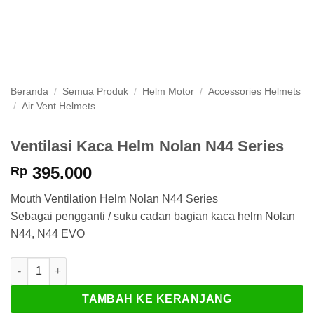
Beranda
/
Semua Produk
/
Helm Motor
/
Accessories Helmets
/
Air Vent Helmets
Ventilasi Kaca Helm Nolan N44 Series
395.000
Rp
Mouth Ventilation Helm Nolan N44 Series
Sebagai pengganti / suku cadan bagian kaca helm Nolan
N44, N44 EVO
Kuantitas Ventilasi Kaca Helm Nolan N44 Series
TAMBAH KE KERANJANG