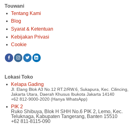
Touwani
Tentang Kami
Blog
Syarat & Ketentuan
Kebijakan Privasi
Cookie
Lokasi Toko
Kelapa Gading
Jl. Elang Blok A3 No.12 RT.2/RW.6, Sukapura, Kec. Cilincing,
Jakarta Utara, Daerah Khusus Ibukota Jakarta 14140
+62 812-9000-2020 (Hanya WhatsApp)
PIK 2
Ruko Shibuya, Blok H SHH No.6 PIK 2, Lemo, Kec.
Teluknaga, Kabupaten Tangerang, Banten 15510
+62 811-8115-090