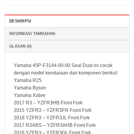
DESKRIPSI
INFORMASI TAMBAHAN
ULASAN (0)
Yamaha 45P-F3144-00-00 Seal Dust ini cocok
dengan model kendaraan dan komponen berikut:
Yamaha R25
Yamaha Byson
Yamaha Xabre
2017 R3 – YZFR3HB Front Fork
2015 YZFR3 – YZFR3FR Front Fork
2018 YZFR3 – YZFR3JL Front Fork
2017 R3ABS – YZFR3AHB Front Fork
2016 YZFR3 – YZFR3GL Front Fork