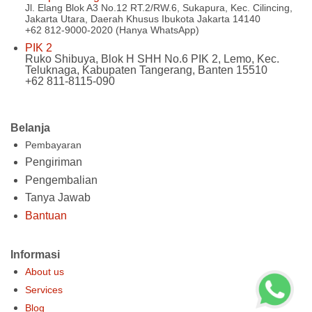
Jl. Elang Blok A3 No.12 RT.2/RW.6, Sukapura, Kec. Cilincing,
Jakarta Utara, Daerah Khusus Ibukota Jakarta 14140
+62 812-9000-2020 (Hanya WhatsApp)
PIK 2
Ruko Shibuya, Blok H SHH No.6 PIK 2, Lemo, Kec.
Teluknaga, Kabupaten Tangerang, Banten 15510
+62 811-8115-090
Belanja
Pembayaran
Pengiriman
Pengembalian
Tanya Jawab
Bantuan
Informasi
About us
Services
Blog