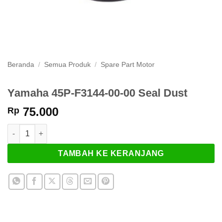
Beranda
/
Semua Produk
/
Spare Part Motor
Yamaha 45P-F3144-00-00 Seal Dust
75.000
Rp
Kuantitas Yamaha 45P-F3144-00-00 Seal Dust
TAMBAH KE KERANJANG