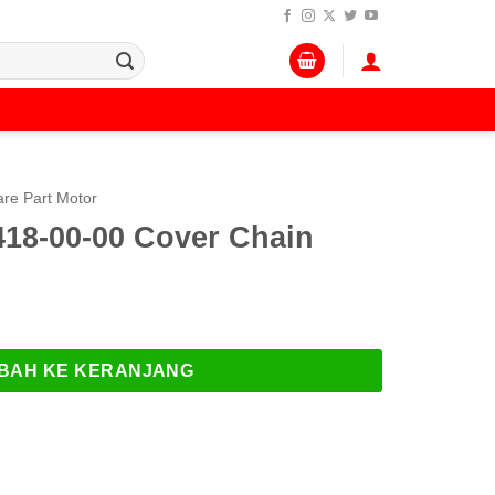
re Part Motor
18-00-00 Cover Chain
BAH KE KERANJANG