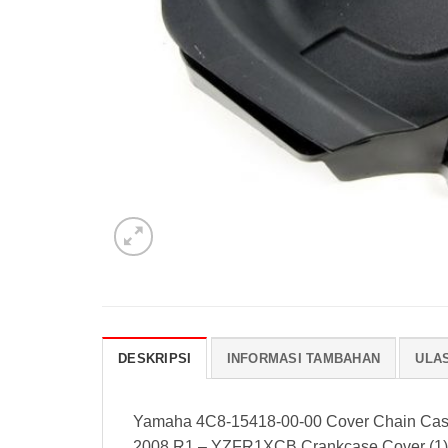
DESKRIPSI
INFORMASI TAMBAHAN
ULAS
Yamaha 4C8-15418-00-00 Cover Chain Case
2008 R1 – YZFR1XCB Crankcase Cover (1)