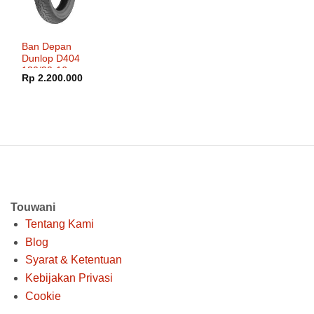
Ban Depan
Dunlop D404
130/90-16
Rp
2.200.000
Touwani
Tentang Kami
Blog
Syarat & Ketentuan
Kebijakan Privasi
Cookie