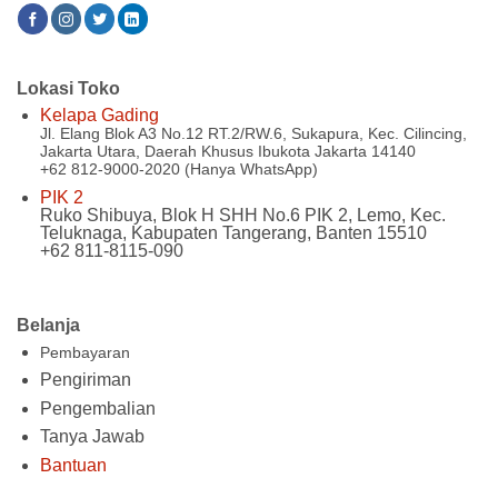
Lokasi Toko
Kelapa Gading
Jl. Elang Blok A3 No.12 RT.2/RW.6, Sukapura, Kec. Cilincing,
Jakarta Utara, Daerah Khusus Ibukota Jakarta 14140
+62 812-9000-2020 (Hanya WhatsApp)
PIK 2
Ruko Shibuya, Blok H SHH No.6 PIK 2, Lemo, Kec.
Teluknaga, Kabupaten Tangerang, Banten 15510
+62 811-8115-090
Belanja
Pembayaran
Pengiriman
Pengembalian
Tanya Jawab
Bantuan