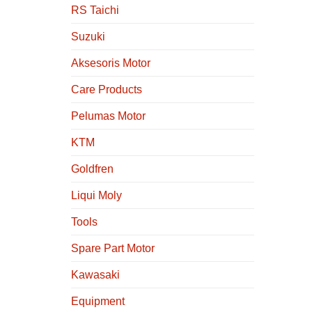
RS Taichi
Suzuki
Aksesoris Motor
Care Products
Pelumas Motor
KTM
Goldfren
Liqui Moly
Tools
Spare Part Motor
Kawasaki
Equipment