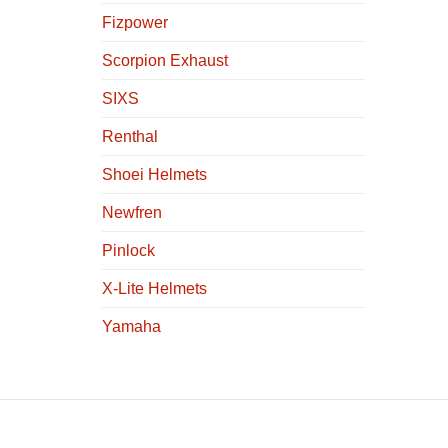
Fizpower
Scorpion Exhaust
SIXS
Renthal
Shoei Helmets
Newfren
Pinlock
X-Lite Helmets
Yamaha