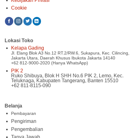
Kebijakan Privasi
Cookie
Lokasi Toko
Kelapa Gading
Jl. Elang Blok A3 No.12 RT.2/RW.6, Sukapura, Kec. Cilincing,
Jakarta Utara, Daerah Khusus Ibukota Jakarta 14140
+62 812-9000-2020 (Hanya WhatsApp)
PIK 2
Ruko Shibuya, Blok H SHH No.6 PIK 2, Lemo, Kec.
Teluknaga, Kabupaten Tangerang, Banten 15510
+62 811-8115-090
Belanja
Pembayaran
Pengiriman
Pengembalian
Tanya Jawab