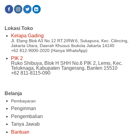
Lokasi Toko
Kelapa Gading
Jl. Elang Blok A3 No.12 RT.2/RW.6, Sukapura, Kec. Cilincing,
Jakarta Utara, Daerah Khusus Ibukota Jakarta 14140
+62 812-9000-2020 (Hanya WhatsApp)
PIK 2
Ruko Shibuya, Blok H SHH No.6 PIK 2, Lemo, Kec.
Teluknaga, Kabupaten Tangerang, Banten 15510
+62 811-8115-090
Belanja
Pembayaran
Pengiriman
Pengembalian
Tanya Jawab
Bantuan