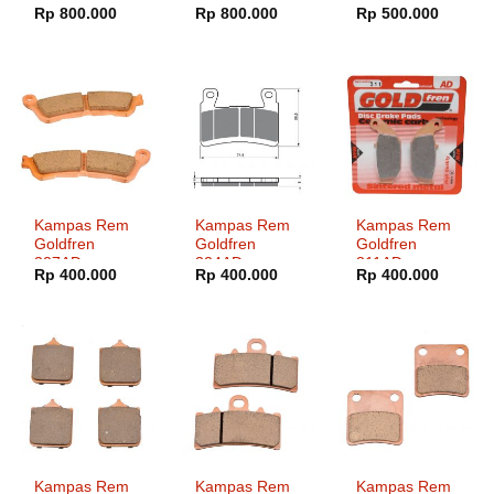
353AD
352AD
326AD
Rp
800.000
Rp
800.000
Rp
500.000
Kampas Rem
Kampas Rem
Kampas Rem
Goldfren
Goldfren
Goldfren
327AD
324AD
311AD
Rp
400.000
Rp
400.000
Rp
400.000
Kampas Rem
Kampas Rem
Kampas Rem