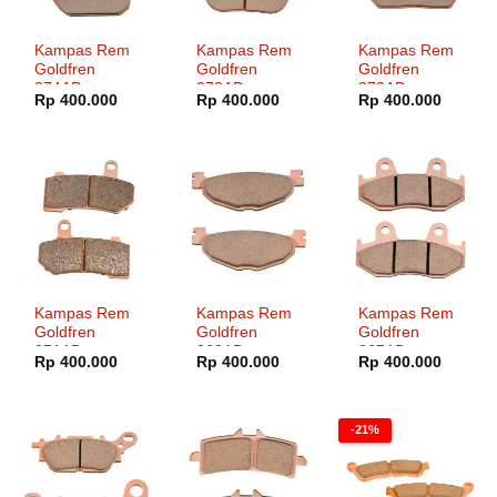
Kampas Rem
Kampas Rem
Kampas Rem
Goldfren
Goldfren
Goldfren
274AD
273AD
272AD
Rp
400.000
Rp
400.000
Rp
400.000
Kampas Rem
Kampas Rem
Kampas Rem
Goldfren
Goldfren
Goldfren
271AD
268AD
267AD
Rp
400.000
Rp
400.000
Rp
400.000
-21%