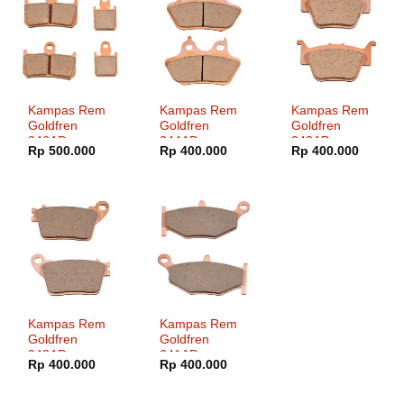
Kampas Rem
Kampas Rem
Kampas Rem
Goldfren
Goldfren
Goldfren
246AD
244AD
243AD
Rp
500.000
Rp
400.000
Rp
400.000
Kampas Rem
Kampas Rem
Goldfren
Goldfren
242AD
241AD
Rp
400.000
Rp
400.000