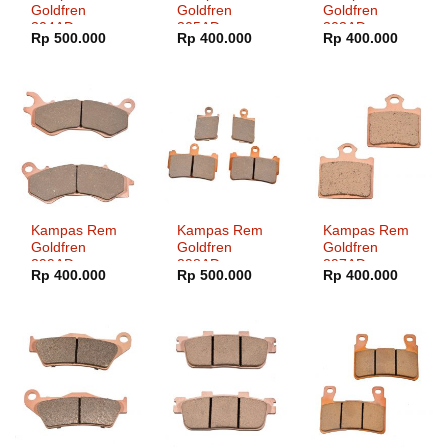
Goldfren
Goldfren
Goldfren
304AD
305AD
303AD
Rp
500.000
Rp
400.000
Rp
400.000
Kampas Rem
Kampas Rem
Kampas Rem
Goldfren
Goldfren
Goldfren
299AD
298AD
297AD
Rp
400.000
Rp
500.000
Rp
400.000