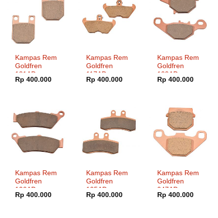
Kampas Rem
Kampas Rem
Kampas Rem
Goldfren
Goldfren
Goldfren
121AD
117AD
109AD
Rp
400.000
Rp
400.000
Rp
400.000
Kampas Rem
Kampas Rem
Kampas Rem
Goldfren
Goldfren
Goldfren
106AD
105AD
047AD
Rp
400.000
Rp
400.000
Rp
400.000