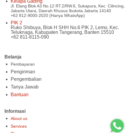
Kelapa Gading
Jl. Elang Blok A3 No.12 RT.2/RW.6, Sukapura, Kec. Cilincing,
Jakarta Utara, Daerah Khusus Ibukota Jakarta 14140
+62 812-9000-2020 (Hanya WhatsApp)
PIK 2
Ruko Shibuya, Blok H SHH No.6 PIK 2, Lemo, Kec.
Teluknaga, Kabupaten Tangerang, Banten 15510
+62 811-8115-090
Belanja
Pembayaran
Pengiriman
Pengembalian
Tanya Jawab
Bantuan
Informasi
About us
Services