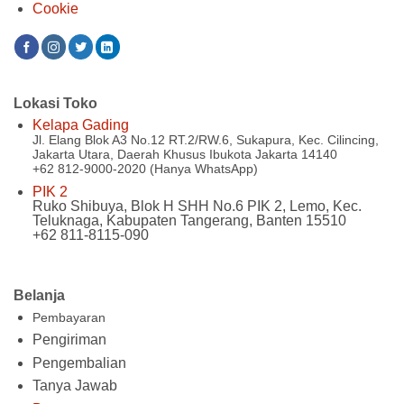
Cookie
Lokasi Toko
Kelapa Gading
Jl. Elang Blok A3 No.12 RT.2/RW.6, Sukapura, Kec. Cilincing,
Jakarta Utara, Daerah Khusus Ibukota Jakarta 14140
+62 812-9000-2020 (Hanya WhatsApp)
PIK 2
Ruko Shibuya, Blok H SHH No.6 PIK 2, Lemo, Kec.
Teluknaga, Kabupaten Tangerang, Banten 15510
+62 811-8115-090
Belanja
Pembayaran
Pengiriman
Pengembalian
Tanya Jawab