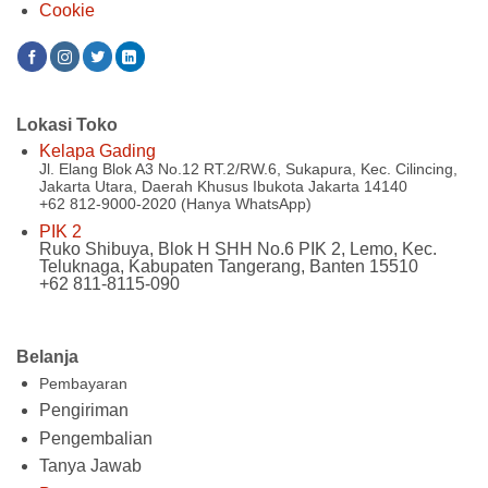
Cookie
Lokasi Toko
Kelapa Gading
Jl. Elang Blok A3 No.12 RT.2/RW.6, Sukapura, Kec. Cilincing,
Jakarta Utara, Daerah Khusus Ibukota Jakarta 14140
+62 812-9000-2020 (Hanya WhatsApp)
PIK 2
Ruko Shibuya, Blok H SHH No.6 PIK 2, Lemo, Kec.
Teluknaga, Kabupaten Tangerang, Banten 15510
+62 811-8115-090
Belanja
Pembayaran
Pengiriman
Pengembalian
Tanya Jawab