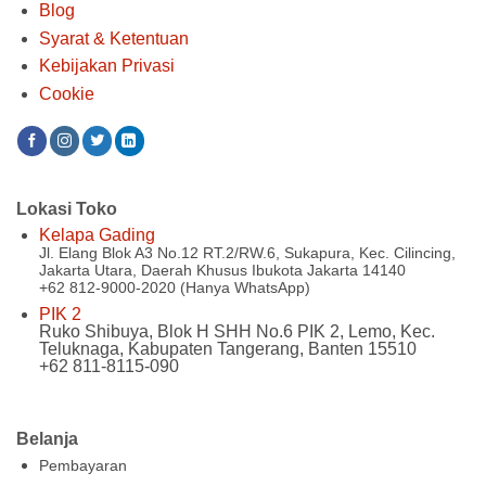
Blog
Syarat & Ketentuan
Kebijakan Privasi
Cookie
Lokasi Toko
Kelapa Gading
Jl. Elang Blok A3 No.12 RT.2/RW.6, Sukapura, Kec. Cilincing,
Jakarta Utara, Daerah Khusus Ibukota Jakarta 14140
+62 812-9000-2020 (Hanya WhatsApp)
PIK 2
Ruko Shibuya, Blok H SHH No.6 PIK 2, Lemo, Kec.
Teluknaga, Kabupaten Tangerang, Banten 15510
+62 811-8115-090
Belanja
Pembayaran