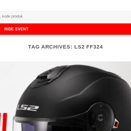
R
RIDE EVENT
TAG ARCHIVES:
LS2 FF324