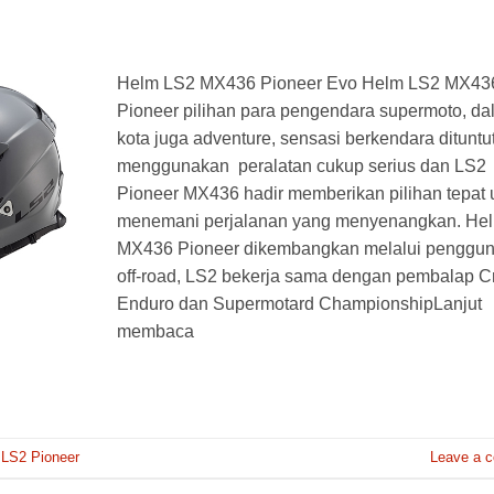
Helm LS2 MX436 Pioneer Evo Helm LS2 MX43
Pioneer pilihan para pengendara supermoto, d
kota juga adventure, sensasi berkendara dituntu
menggunakan peralatan cukup serius dan LS2
Pioneer MX436 hadir memberikan pilihan tepat 
menemani perjalanan yang menyenangkan. He
MX436 Pioneer dikembangkan melalui penggu
off-road, LS2 bekerja sama dengan pembalap C
Enduro dan Supermotard ChampionshipLanjut
membaca
,
LS2 Pioneer
Leave a 