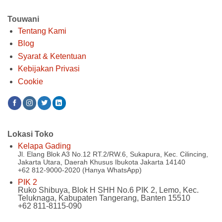
Touwani
Tentang Kami
Blog
Syarat & Ketentuan
Kebijakan Privasi
Cookie
Lokasi Toko
Kelapa Gading
Jl. Elang Blok A3 No.12 RT.2/RW.6, Sukapura, Kec. Cilincing,
Jakarta Utara, Daerah Khusus Ibukota Jakarta 14140
+62 812-9000-2020 (Hanya WhatsApp)
PIK 2
Ruko Shibuya, Blok H SHH No.6 PIK 2, Lemo, Kec.
Teluknaga, Kabupaten Tangerang, Banten 15510
+62 811-8115-090