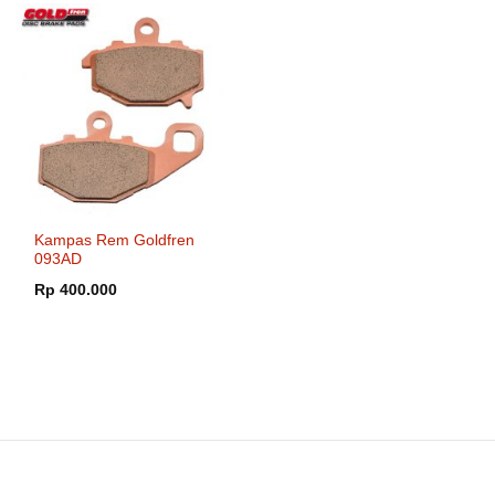
Kampas Rem Goldfren
093AD
Rp
400.000