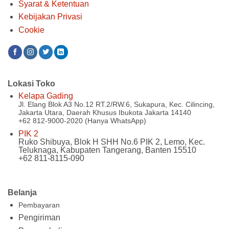
Syarat & Ketentuan
Kebijakan Privasi
Cookie
Lokasi Toko
Kelapa Gading
Jl. Elang Blok A3 No.12 RT.2/RW.6, Sukapura, Kec. Cilincing,
Jakarta Utara, Daerah Khusus Ibukota Jakarta 14140
+62 812-9000-2020 (Hanya WhatsApp)
PIK 2
Ruko Shibuya, Blok H SHH No.6 PIK 2, Lemo, Kec.
Teluknaga, Kabupaten Tangerang, Banten 15510
+62 811-8115-090
Belanja
Pembayaran
Pengiriman