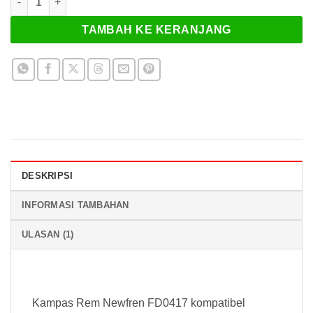
TAMBAH KE KERANJANG
DESKRIPSI
INFORMASI TAMBAHAN
ULASAN (1)
Kampas Rem Newfren FD0417
Kampas Rem Newfren FD0417 kompatibel