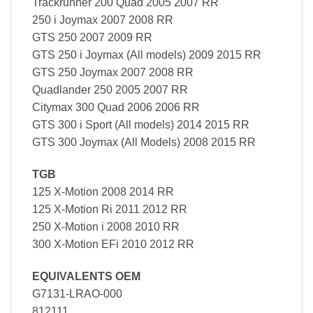
Trackrunner 200 Quad 2005 2007 RR
250 i Joymax 2007 2008 RR
GTS 250 2007 2009 RR
GTS 250 i Joymax (All models) 2009 2015 RR
GTS 250 Joymax 2007 2008 RR
Quadlander 250 2005 2007 RR
Citymax 300 Quad 2006 2006 RR
GTS 300 i Sport (All models) 2014 2015 RR
GTS 300 Joymax (All Models) 2008 2015 RR
TGB
125 X-Motion 2008 2014 RR
125 X-Motion Ri 2011 2012 RR
250 X-Motion i 2008 2010 RR
300 X-Motion EFi 2010 2012 RR
EQUIVALENTS OEM
G7131-LRAO-000
812111