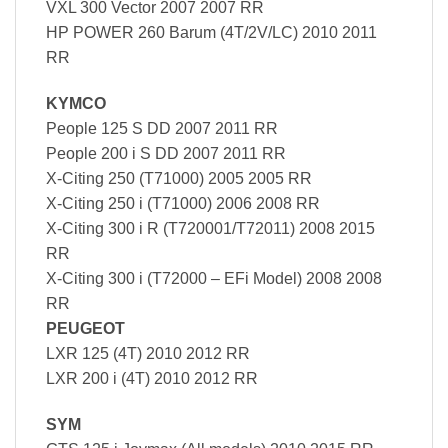
VXL 300 Vector 2007 2007 RR
HP POWER 260 Barum (4T/2V/LC) 2010 2011
RR
KYMCO
People 125 S DD 2007 2011 RR
People 200 i S DD 2007 2011 RR
X-Citing 250 (T71000) 2005 2005 RR
X-Citing 250 i (T71000) 2006 2008 RR
X-Citing 300 i R (T720001/T72011) 2008 2015
RR
X-Citing 300 i (T72000 – EFi Model) 2008 2008
RR
PEUGEOT
LXR 125 (4T) 2010 2012 RR
LXR 200 i (4T) 2010 2012 RR
SYM