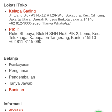
Lokasi Toko
Kelapa Gading
Jl. Elang Blok A3 No.12 RT.2/RW.6, Sukapura, Kec. Cilincing,
Jakarta Utara, Daerah Khusus Ibukota Jakarta 14140
+62 812-9000-2020 (Hanya WhatsApp)
PIK 2
Ruko Shibuya, Blok H SHH No.6 PIK 2, Lemo, Kec.
Teluknaga, Kabupaten Tangerang, Banten 15510
+62 811-8115-090
Belanja
Pembayaran
Pengiriman
Pengembalian
Tanya Jawab
Bantuan
Informasi
About us