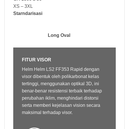
XS – 3XL
Starndarisasi
Long Oval
FITUR VISOR
Helm
Helm LS2 FF353 Rapid
dengan
visor
dibentuk oleh polikarbonat kelas
tertinggi, menggunakan optikal 3D, ini
benar-benar resistensi terbaik terhadap
perubahan iklim, menghindari distorsi
serta memberi kejelasan vision secara
maksimal terhadap visor.