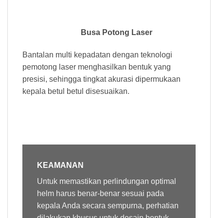
Busa Potong Laser
Bantalan multi kepadatan dengan teknologi
pemotong laser menghasilkan bentuk yang
presisi, sehingga tingkat akurasi dipermukaan
kepala betul betul disesuaikan.
KEAMANAN
Untuk memastikan perlindungan optimal
helm harus benar-benar sesuai pada
kepala Anda secara sempurna, perhatian
dilakukan khusus untuk desain bentuk