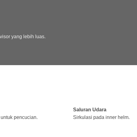
isor yang lebih luas.
Saluran Udara
 untuk pencucian.
Sirkulasi pada inner helm.