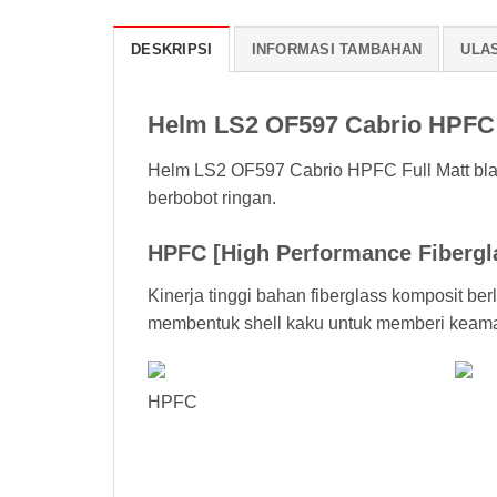
DESKRIPSI
INFORMASI TAMBAHAN
ULAS
Helm LS2 OF597 Cabrio HPFC F
Helm LS2 OF597 Cabrio HPFC Full Matt bla
berbobot ringan.
HPFC [High Performance Fibergl
Kinerja tinggi bahan fiberglass komposit be
membentuk shell kaku untuk memberi keam
HPFC