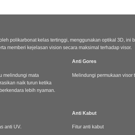
eh polikarbonat kelas tertinggi, menggunakan optikal 3D, ini b
erta memberi kejelasan vision secara maksimal terhadap visor.
Anti Gores
u melindungi mata
Melindungi permukaan visor t
asikan naik turun ketika
berkendara lebih nyaman.
Anti Kabut
s anti UV.
Fitur anti kabut