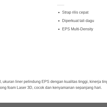
Strap rilis cepat
Diperkuat tali dagu
EPS Multi-Density
ukuran liner pelindung EPS dengan kualitas tinggi, kinerja t
tong foam Laser 3D, cocok dan kenyamanan sepanjang hari.