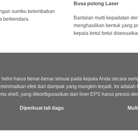
Busa potong Laser
dengan sumbu kelembaban
Bantalan multi kepadatan de
a berkendara.
menghasilkan bentuk yang pre
kepala betul betul disesuaika
 helm harus benar-benar sesuai pada kepala Anda secara semp
minimalkan efek dari dampak yang mungkin terjadi. Ini adalah
rta shell, yang dikonfigurasikan dari liner EPS harus presisi d
Diperkuat tali dagu
Mult