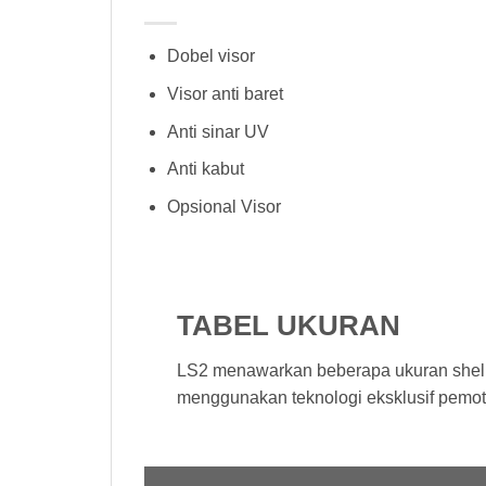
Dobel visor
Visor anti baret
Anti sinar UV
Anti kabut
Opsional Visor
TABEL UKURAN
LS2 menawarkan beberapa ukuran shell, 
menggunakan teknologi eksklusif pemo