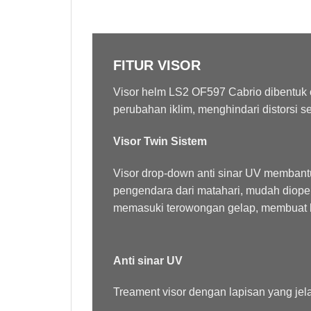
FITUR VISOR
Visor helm
LS2
OF597 Cabrio dibentuk ol
perubahan iklim, menghindari distorsi s
Visor Twin Sistem
Visor drop-down anti sinar UV membant
pengendara dari matahari, mudah dioper
memasuki terowongan gelap, membuat 
Anti sinar UV
Treament
visor dengan lapisan yang jela