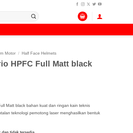
lm Motor
/
Half Face Helmets
io HPFC Full Matt black
 Matt black bahan kuat dan ringan kain teknis
ntalan teknologi pemotong laser menghasilkan bentuk
 dan tidak tersedia.