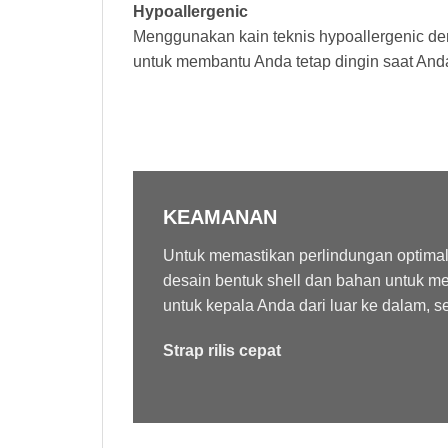
Hypoallergenic
Menggunakan kain teknis hypoallergenic 
untuk membantu Anda tetap dingin saat And
KEAMANAN
Untuk memastikan perlindungan optimal
desain bentuk shell dan bahan untuk me
untuk kepala Anda dari luar ke dalam, se
Strap rilis cepat