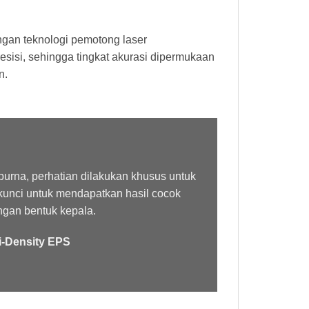
ngan teknologi pemotong laser
sisi, sehingga tingkat akurasi dipermukaan
n.
urna, perhatian dilakukan khusus untuk
 kunci untuk mendapatkan hasil cocok
engan bentuk kepala.
i-Density EPS