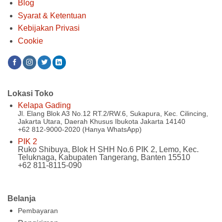
Blog
Syarat & Ketentuan
Kebijakan Privasi
Cookie
Lokasi Toko
Kelapa Gading
Jl. Elang Blok A3 No.12 RT.2/RW.6, Sukapura, Kec. Cilincing,
Jakarta Utara, Daerah Khusus Ibukota Jakarta 14140
+62 812-9000-2020 (Hanya WhatsApp)
PIK 2
Ruko Shibuya, Blok H SHH No.6 PIK 2, Lemo, Kec.
Teluknaga, Kabupaten Tangerang, Banten 15510
+62 811-8115-090
Belanja
Pembayaran