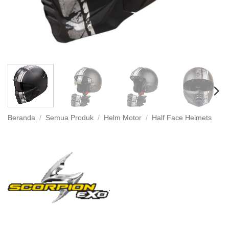
Beranda
/
Semua Produk
/
Helm Motor
/
Half Face Helmets