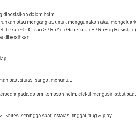
ng diposisikan dalam helm.
urunkan atau mengangkat untuk menggunakan atau mengeluarkan.
oleh Lexan ® OQ dan S / R (Anti Gores) dan F / R (Fog Resistant
t dibersihkan.
lap.
aman saat situasi sangat menuntut.
 tersedia pada dalam kemasan helm, efektif mengusir kabut saat
Series, sehingga saat instalasi tinggal plug & play.