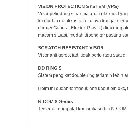
VISION PROTECTION SYSTEM (VPS)
Visor pelindung sinar matahari eksklusif ya
Ini mudah diaplikasikan: hanya tinggal men
(former General Electric Plastik) didukung 
macam situasi, mudah dibongkar pasang saa
SCRATCH RESISTANT VISOR
Visor anti gores, jadi tidak perlu ragu saat di 
DD RING S
Sistem pengikat double ring terjamin lebih 
Helm ini sudah termasuk anti kabut pinlokc,
N-COM X-Series
Tersedia ruang alat komunikasi dari N-COM X-