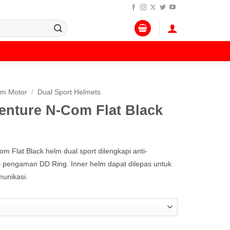
lm Motor
/
Dual Sport Helmets
enture N-Com Flat Black
 Flat Black helm dual sport dilengkapi anti-
i pengaman DD Ring. Inner helm dapat dilepas untuk
munikasi.