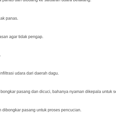
dak panas.
asan agar tidak pengap.
.
iltrasi udara dari daerah dagu.
 bongkar pasang dan dicuci, bahanya nyaman dikepala untuk s
h dibongkar pasang untuk proses pencucian.