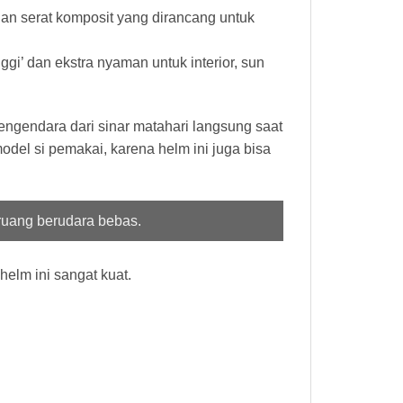
an serat komposit yang dirancang untuk
ggi’ dan ekstra nyaman untuk interior, sun
ngendara dari sinar matahari langsung saat
el si pemakai, karena helm ini juga bisa
ruang berudara bebas.
helm ini sangat kuat.