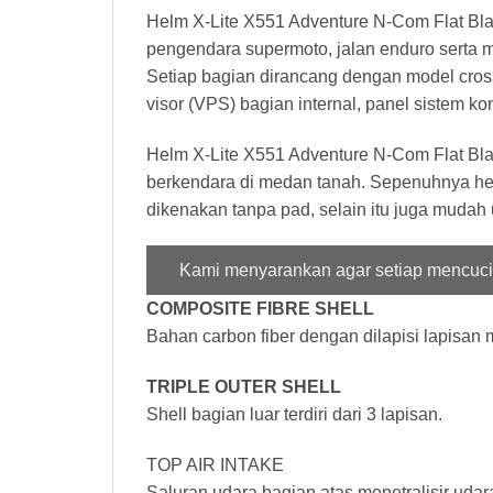
Helm X-Lite X551 Adventure N-Com Flat Bl
pengendara supermoto, jalan enduro serta mo
Setiap bagian dirancang dengan model cross, 
visor (VPS) bagian internal, panel sistem
Helm X-Lite X551 Adventure N-Com Flat Blac
berkendara di medan tanah. Sepenuhnya hel
dikenakan tanpa pad, selain itu juga mudah
Kami menyarankan agar setiap mencuci
COMPOSITE FIBRE SHELL
Bahan carbon fiber dengan dilapisi lapisan 
TRIPLE OUTER SHELL
Shell bagian luar terdiri dari 3 lapisan.
TOP AIR INTAKE
Saluran udara bagian atas menetralisir uda