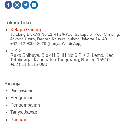
Lokasi Toko
Kelapa Gading
Jl. Elang Blok A3 No.12 RT.2/RW.6, Sukapura, Kec. Cilincing,
Jakarta Utara, Daerah Khusus Ibukota Jakarta 14140
+62 812-9000-2020 (Hanya WhatsApp)
PIK 2
Ruko Shibuya, Blok H SHH No.6 PIK 2, Lemo, Kec.
Teluknaga, Kabupaten Tangerang, Banten 15510
+62 811-8115-090
Belanja
Pembayaran
Pengiriman
Pengembalian
Tanya Jawab
Bantuan