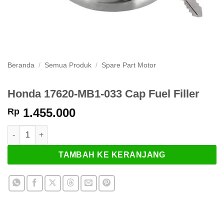
Beranda
/
Semua Produk
/
Spare Part Motor
Honda 17620-MB1-033 Cap Fuel Filler
1.455.000
Rp
Kuantitas Honda 17620-MB1-033 Cap Fuel Filler
TAMBAH KE KERANJANG