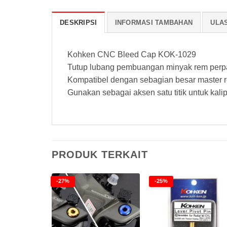
DESKRIPSI
INFORMASI TAMBAHAN
ULAS
Kohken CNC Bleed Cap KOK-1029
Tutup lubang pembuangan minyak rem perp
Kompatibel dengan sebagian besar master 
Gunakan sebagai aksen satu titik untuk kali
PRODUK TERKAIT
-27%
-25%