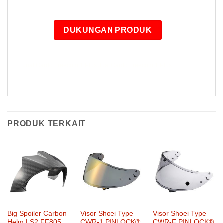
DUKUNGAN PRODUK
Jual Cardo Freecom 1 Plus Jual Cardo Freecom 1 Plus
PRODUK TERKAIT
Big Spoiler Carbon
Visor Shoei Type
Visor Shoei Type
Helm LS2 FF805
CWR-1 PINLOCK®
CWR-F PINLOCK®