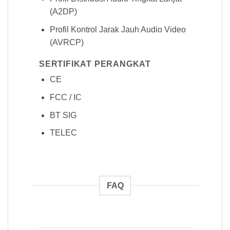
(A2DP)
Profil Kontrol Jarak Jauh Audio Video
(AVRCP)
SERTIFIKAT PERANGKAT
CE
FCC / IC
BT SIG
TELEC
FAQ