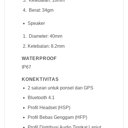
Ketebalan: 16mm
Berat: 34gm
Speaker
Diameter: 40mm
Ketebalan: 8.2mm
WATERPROOF
IP67
KONEKTIVITAS
2 saluran untuk ponsel dan GPS
Bluetooth 4.1
Profil Headset (HSP)
Profil Bebas Genggam (HFP)
Profil Distribusi Audio Tingkat Lanjut