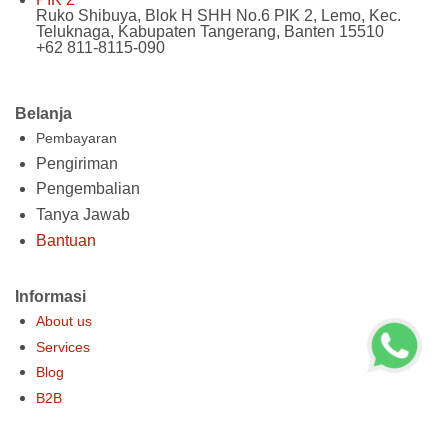
Ruko Shibuya, Blok H SHH No.6 PIK 2, Lemo, Kec.
Teluknaga, Kabupaten Tangerang, Banten 15510
+62 811-8115-090
Belanja
Pembayaran
Pengiriman
Pengembalian
Tanya Jawab
Bantuan
Informasi
About us
Services
Blog
B2B