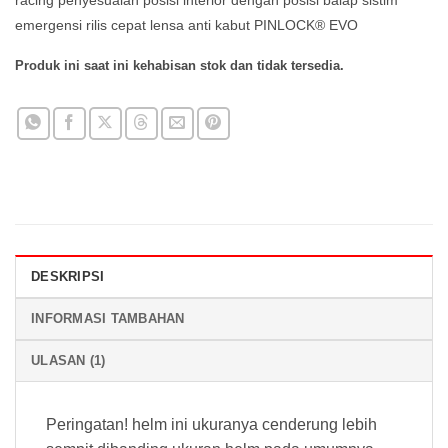
racing penyesuaian posisi interior dengan posisi balap sistim
emergensi rilis cepat lensa anti kabut PINLOCK® EVO
Produk ini saat ini kehabisan stok dan tidak tersedia.
DESKRIPSI
INFORMASI TAMBAHAN
ULASAN (1)
Peringatan! helm ini ukuranya cenderung lebih