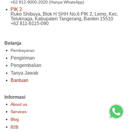
+62 812-9000-2020 (Hanya WhatsApp)
PIK 2
Ruko Shibuya, Blok H SHH No.6 PIK 2, Lemo, Kec.
Teluknaga, Kabupaten Tangerang, Banten 15510
+62 811-8115-090
Belanja
Pembayaran
Pengiriman
Pengembalian
Tanya Jawab
Bantuan
Informasi
About us
Services
Blog
B2B