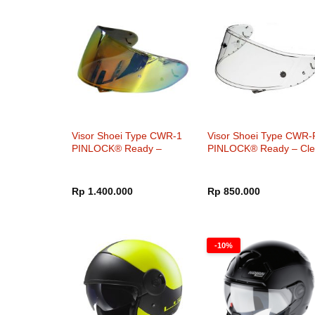
Visor Shoei Type CWR-1
Visor Shoei Type CWR-
PINLOCK® Ready –
PINLOCK® Ready – Cle
Smoke Mirror Fire Orange
Rp
1.400.000
Rp
850.000
-10%