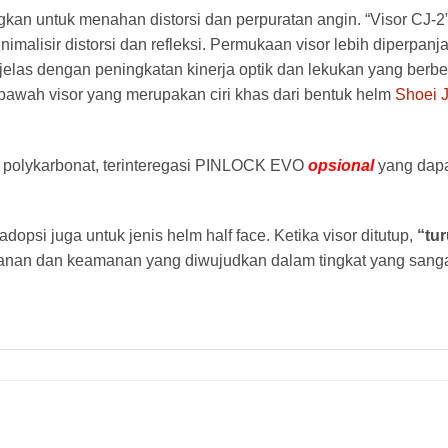
an untuk menahan distorsi dan perpuratan angin. “Visor CJ-2”
lisir distorsi dan refleksi. Permukaan visor lebih diperpanj
jelas dengan peningkatan kinerja optik dan lekukan yang berbe
bawah visor yang merupakan ciri khas dari bentuk helm
Shoei J
an polykarbonat, terinteregasi PINLOCK EVO
opsional
yang dap
opsi juga untuk jenis helm half face. Ketika visor ditutup,
“tu
anan dan keamanan yang diwujudkan dalam tingkat yang sangat