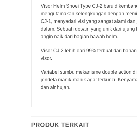
Visor Helm Shoei Type CJ-2 baru dikembangk
mengutamakan kelengkungan dengan meminima
CJ-1, menyadari visi yang sangat alami dan 
dalam. Sebuah desain yang unik dari ujung 
angin naik dari bagian bawah helm.
Visor CJ-2 lebih dari 99% terbuat dari bah
visor.
Variabel sumbu mekanisme double action diad
jendela manik-manik agar terkunci. Kenyam
dan air hujan.
PRODUK TERKAIT