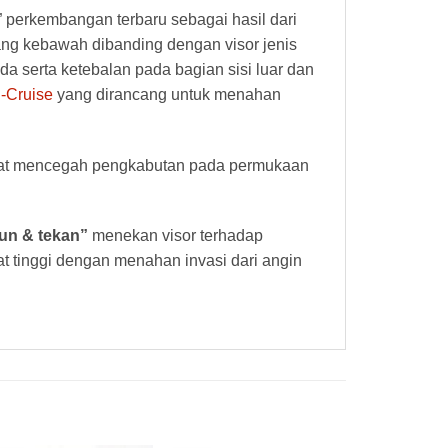
 perkembangan terbaru sebagai hasil dari
ang kebawah dibanding dengan visor jenis
da serta ketebalan pada bagian sisi luar dan
-Cruise
yang dirancang untuk menahan
at mencegah pengkabutan pada permukaan
run & tekan”
menekan visor terhadap
 tinggi dengan menahan invasi dari angin