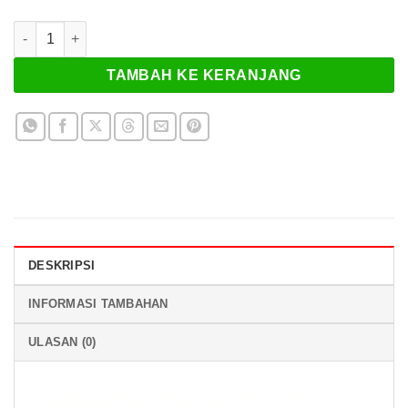
Kuantitas Kampas Rem Fizpower FZ-0136
TAMBAH KE KERANJANG
DESKRIPSI
INFORMASI TAMBAHAN
ULASAN (0)
Kampas Rem Fizpower FZ-0136