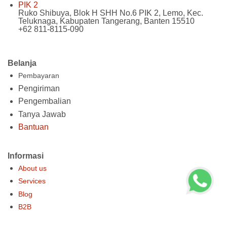
PIK 2
Ruko Shibuya, Blok H SHH No.6 PIK 2, Lemo, Kec.
Teluknaga, Kabupaten Tangerang, Banten 15510
+62 811-8115-090
Belanja
Pembayaran
Pengiriman
Pengembalian
Tanya Jawab
Bantuan
Informasi
About us
Services
Blog
B2B