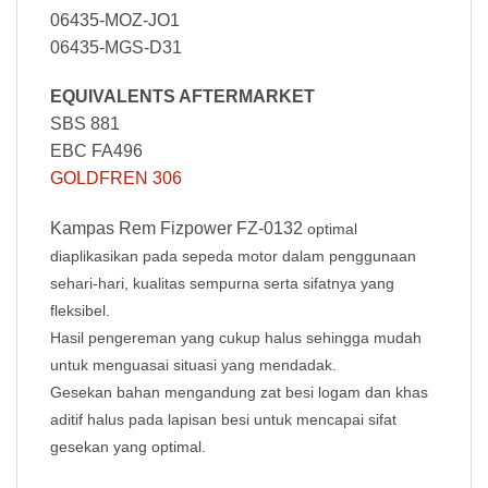
06435-MOZ-JO1
06435-MGS-D31
EQUIVALENTS AFTERMARKET
SBS 881
EBC FA496
GOLDFREN 306
Kampas Rem Fizpower FZ-0132
optimal
diaplikasikan pada sepeda motor dalam penggunaan
sehari-hari, kualitas sempurna serta sifatnya yang
fleksibel.
Hasil pengereman yang cukup halus sehingga mudah
untuk menguasai situasi yang mendadak.
Gesekan bahan mengandung zat besi logam dan khas
aditif halus pada lapisan besi untuk mencapai sifat
gesekan yang optimal
.