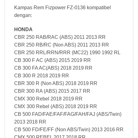
Kampas Rem Fizpower FZ-0136 kompatibel
dengan:
HONDA
CBR 250 RAB/RAC (ABS) 2011 2013 RR
CBR 250 RB/RC (Non ABS) 2011 2013 RR
CBR 250 RRL/RRN/RRR (MC22) 1990 1992 RL
CB 300 F AC (ABS) 2015 2019 RR
CB 300 FA AC(ABS) 2018 2019 RR
CB 300 R 2018 2019 RR
CBR 300 R (Non ABS) 2018 2019 RR
CBR 300 RA (ABS) 2015 2017 RR
CMX 300 Rebel 2018 2019 RR
CMX 300 Rebel (ABS) 2018 2019 RR
CB 500 FAD/FAE/FAF/FAG/FAH/FAJ (ABS/Twin)
2013 2018 RR
CB 500 FD/FE/FF (Non ABS/Twin) 2013 2016 RR
CMX 500 REBEL 2017 2018 RR