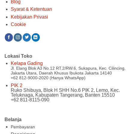
Blog
Syarat & Ketentuan
Kebijakan Privasi
Cookie
Lokasi Toko
Kelapa Gading
Jl. Elang Blok A3 No.12 RT.2/RW.6, Sukapura, Kec. Cilincing,
Jakarta Utara, Daerah Khusus Ibukota Jakarta 14140
+62 812-9000-2020 (Hanya WhatsApp)
PIK 2
Ruko Shibuya, Blok H SHH No.6 PIK 2, Lemo, Kec.
Teluknaga, Kabupaten Tangerang, Banten 15510
+62 811-8115-090
Belanja
Pembayaran