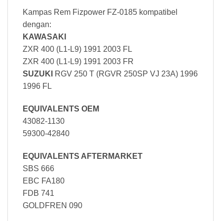
Kampas Rem Fizpower FZ-0185 kompatibel
dengan:
KAWASAKI
ZXR 400 (L1-L9) 1991 2003 FL
ZXR 400 (L1-L9) 1991 2003 FR
SUZUKI
RGV 250 T (RGVR 250SP VJ 23A) 1996
1996 FL
EQUIVALENTS OEM
43082-1130
59300-42840
EQUIVALENTS AFTERMARKET
SBS 666
EBC FA180
FDB 741
GOLDFREN 090