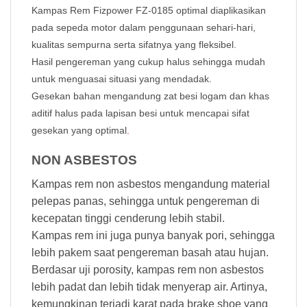
Kampas Rem Fizpower FZ-0185
optimal diaplikasikan
pada sepeda motor dalam penggunaan sehari-hari,
kualitas sempurna serta sifatnya yang fleksibel.
Hasil pengereman yang cukup halus sehingga mudah
untuk menguasai situasi yang mendadak.
Gesekan bahan mengandung zat besi logam dan khas
aditif halus pada lapisan besi untuk mencapai sifat
gesekan yang optimal
.
NON ASBESTOS
Kampas rem non asbestos mengandung material
pelepas panas, sehingga untuk pengereman di
kecepatan tinggi cenderung lebih stabil.
Kampas rem ini juga punya banyak pori, sehingga
lebih pakem saat pengereman basah atau hujan.
Berdasar uji porosity, kampas rem non asbestos
lebih padat dan lebih tidak menyerap air. Artinya,
kemungkinan terjadi karat pada brake shoe yang