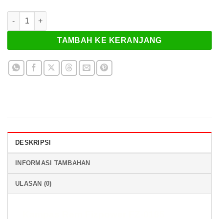
Kuantitas Kampas Rem Fizpower FZ-0185
TAMBAH KE KERANJANG
DESKRIPSI
INFORMASI TAMBAHAN
ULASAN (0)
Kampas Rem Fizpower FZ-0185