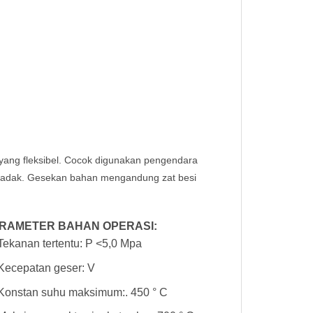
a yang fleksibel. Cocok digunakan pengendara
ndadak. Gesekan bahan mengandung zat besi
RAMETER BAHAN OPERASI:
Tekanan tertentu: P <5,0 Mpa
Kecepatan geser: V
Konstan suhu maksimum:. 450 ° C