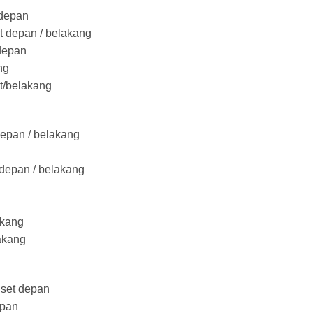
 depan
 depan / belakang
depan
ng
t/belakang
epan / belakang
depan / belakang
akang
akang
set depan
epan