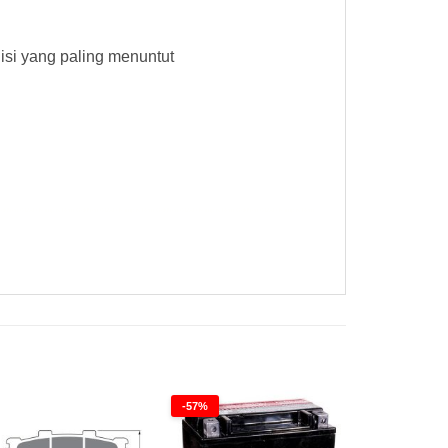
si yang paling menuntut
oldfren 082AD Kampas Rem Goldfren 082AD Kampas Rem Goldfren 082AD Kampas Rem Goldfren 082AD Kampas Rem
-57%