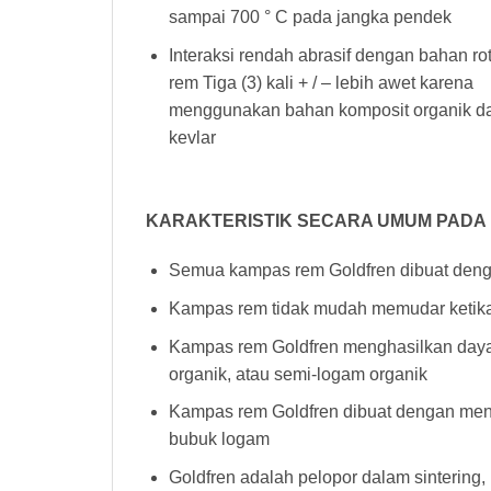
sampai 700 ° C pada jangka pendek
Interaksi rendah abrasif dengan bahan ro
rem Tiga (3) kali + / – lebih awet karena
menggunakan bahan komposit organik d
kevlar
KARAKTERISTIK SECARA UMUM PADA
Semua kampas rem Goldfren dibuat denga
Kampas rem tidak mudah memudar ketika 
Kampas rem Goldfren menghasilkan daya h
organik, atau semi-logam organik
Kampas rem Goldfren dibuat dengan men
bubuk logam
Goldfren adalah pelopor dalam sintering