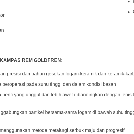
tor
an
 KAMPAS REM GOLDFREN:
n presisi dari bahan gesekan logam-keramik dan keramik-kar
beroperasi pada suhu tinggi dan dalam kondisi basah
enti yang unggul dan lebih awet dibandingkan dengan jenis ka
ggabungkan partikel bersama-sama logam di bawah suhu ting
, menggunakan metode metalurgi serbuk maju dan progresif