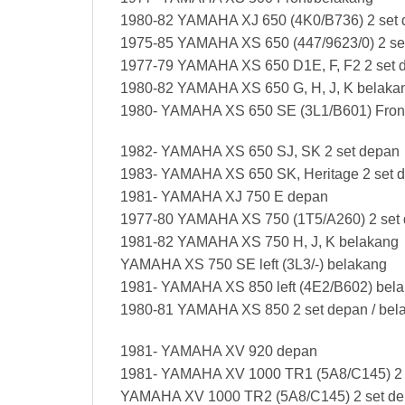
1980-82 YAMAHA XJ 650 (4K0/B736) 2 set
1975-85 YAMAHA XS 650 (447/9623/0) 2 set
1977-79 YAMAHA XS 650 D1E, F, F2 2 set 
1980-82 YAMAHA XS 650 G, H, J, K belaka
1980- YAMAHA XS 650 SE (3L1/B601) Fron
1982- YAMAHA XS 650 SJ, SK 2 set depan
1983- YAMAHA XS 650 SK, Heritage 2 set d
1981- YAMAHA XJ 750 E depan
1977-80 YAMAHA XS 750 (1T5/A260) 2 set 
1981-82 YAMAHA XS 750 H, J, K belakang
YAMAHA XS 750 SE left (3L3/-) belakang
1981- YAMAHA XS 850 left (4E2/B602) bel
1980-81 YAMAHA XS 850 2 set depan / bel
1981- YAMAHA XV 920 depan
1981- YAMAHA XV 1000 TR1 (5A8/C145) 2 
YAMAHA XV 1000 TR2 (5A8/C145) 2 set d