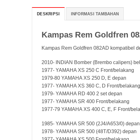
DESKRIPSI
INFORMASI TAMBAHAN
Kampas Rem Goldfren 0
Kampas Rem Goldfren 082AD kompatibel d
2010- INDIAN Bomber (Brembo calipers) be
1977- YAMAHA XS 250 C Front/belakang
1979-80 YAMAHA XS 250 D, E depan
1977- YAMAHA XS 360 C, D Front/belakan
1979- YAMAHA RD 400 2 set depan
1977- YAMAHA SR 400 Front/belakang
1977-79 YAMAHA XS 400 C, E, F Front/bel
1985- YAMAHA SR 500 (2J4/A653/0) depan
1978- YAMAHA SR 500 (48T/D392) depan
1977- YAMAHA XS 500 Front/belakang