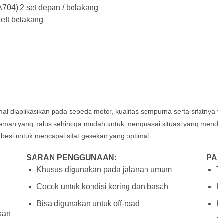
704) 2 set depan / belakang
eft belakang
imal diaplikasikan pada sepeda motor, kualitas sempurna serta sifatny
ereman yang halus sehingga mudah untuk menguasai situasi yang me
 besi untuk mencapai sifat gesekan yang optimal
.
SARAN PENGGUNAAN:
PA
Khusus digunakan pada jalanan umum
Cocok untuk kondisi kering dan basah
Bisa digunakan untuk off-road
hkan