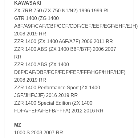
KAWASAKI
ZX-7RR 750 (ZX 750 N1/N2) 1996 1999 RL
GTR 1400 (ZG 1400
A8F/A9F/CAF/CBF/CCF/CDF/CEF/EEF/EGF/EHF/EJH)
2008 2019 RR
ZZR 1400 (ZX 1400 A6F/A7F) 2006 2011 RR
ZZR 1400 ABS (ZX 1400 B6F/B7F) 2006 2007
RR
ZZR 1400 ABS (ZX 1400
D8F/DAF/DBF/FCF/FDF/FEF/FFF/HGF/HHF/HJF)
2008 2019 RR
ZZR 1400 Performance Sport (ZX 1400
JGF/JHF/JJF) 2016 2019 RR
ZZR 1400 Special Edition (ZX 1400
FDFA/FEFA/FEFB/FFFA) 2012 2016 RR
MZ
1000 S 2003 2007 RR