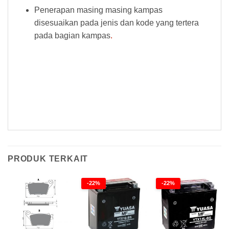
Penerapan masing masing kampas
disesuaikan pada jenis dan kode yang tertera
pada bagian kampas
.
Kampas Rem Goldfren 148AD Kampas Rem Goldfren 148AD Kampas Rem Goldfren 148AD Kampas Rem Goldfren 148AD Kampas Rem
Goldfren 148AD Kampas Rem Goldfren 148AD Kampas Rem Goldfren 148AD Kampas Rem Goldfren 148AD Kampas Rem Goldfren
148AD Kampas Rem Goldfren 148AD Kampas Rem Goldfren 148AD Kampas Rem Goldfren 148AD Kampas Rem Goldfren 148AD
Kampas Rem Goldfren 148AD
PRODUK TERKAIT
-22%
-22%