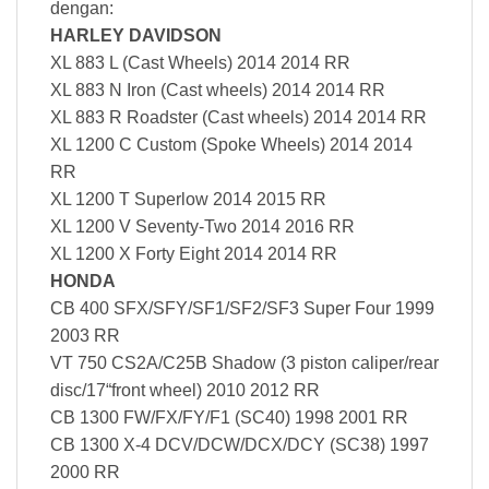
dengan:
HARLEY DAVIDSON
XL 883 L (Cast Wheels) 2014 2014 RR
XL 883 N Iron (Cast wheels) 2014 2014 RR
XL 883 R Roadster (Cast wheels) 2014 2014 RR
XL 1200 C Custom (Spoke Wheels) 2014 2014
RR
XL 1200 T Superlow 2014 2015 RR
XL 1200 V Seventy-Two 2014 2016 RR
XL 1200 X Forty Eight 2014 2014 RR
HONDA
CB 400 SFX/SFY/SF1/SF2/SF3 Super Four 1999
2003 RR
VT 750 CS2A/C25B Shadow (3 piston caliper/rear
disc/17“front wheel) 2010 2012 RR
CB 1300 FW/FX/FY/F1 (SC40) 1998 2001 RR
CB 1300 X-4 DCV/DCW/DCX/DCY (SC38) 1997
2000 RR