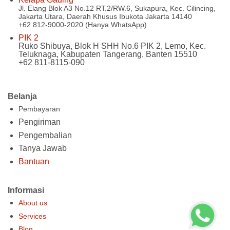
Jl. Elang Blok A3 No.12 RT.2/RW.6, Sukapura, Kec. Cilincing,
Jakarta Utara, Daerah Khusus Ibukota Jakarta 14140
+62 812-9000-2020 (Hanya WhatsApp)
PIK 2
Ruko Shibuya, Blok H SHH No.6 PIK 2, Lemo, Kec.
Teluknaga, Kabupaten Tangerang, Banten 15510
+62 811-8115-090
Belanja
Pembayaran
Pengiriman
Pengembalian
Tanya Jawab
Bantuan
Informasi
About us
Services
Blog