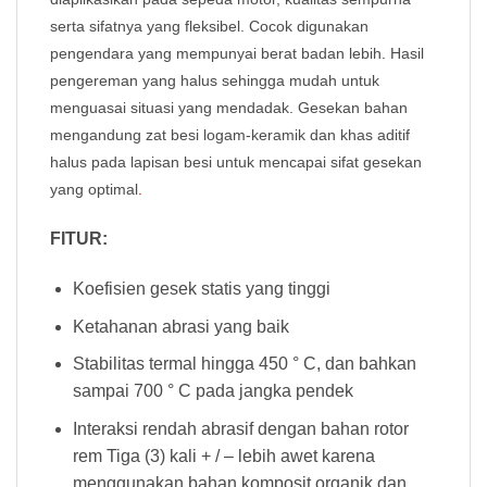
serta sifatnya yang fleksibel. Cocok digunakan
pengendara yang mempunyai berat badan lebih. Hasil
pengereman yang halus sehingga mudah untuk
menguasai situasi yang mendadak. Gesekan bahan
mengandung zat besi logam-keramik dan khas aditif
halus pada lapisan besi untuk mencapai sifat gesekan
yang optimal
.
FITUR:
Koefisien gesek statis yang tinggi
Ketahanan abrasi yang baik
Stabilitas termal hingga 450 ° C, dan bahkan
sampai 700 ° C pada jangka pendek
Interaksi rendah abrasif dengan bahan rotor
rem Tiga (3) kali + / – lebih awet karena
menggunakan bahan komposit organik dan