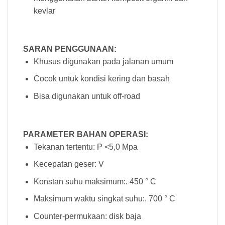
kevlar
SARAN PENGGUNAAN:
Khusus digunakan pada jalanan umum
Cocok untuk kondisi kering dan basah
Bisa digunakan untuk off-road
PARAMETER BAHAN OPERASI:
Tekanan tertentu: P <5,0 Mpa
Kecepatan geser: V
Konstan suhu maksimum:. 450 ° C
Maksimum waktu singkat suhu:. 700 ° C
Counter-permukaan: disk baja