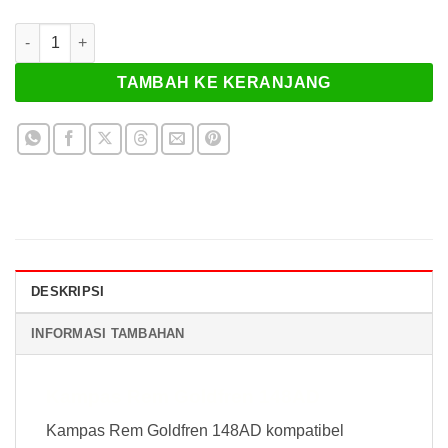
Kuantitas Kampas Rem Goldfren 148AD
TAMBAH KE KERANJANG
DESKRIPSI
INFORMASI TAMBAHAN
Kampas Rem Goldfren 148AD
Kampas Rem Goldfren 148AD kompatibel