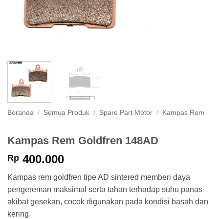
Beranda
/
Semua Produk
/
Spare Part Motor
/
Kampas Rem
Kampas Rem Goldfren 148AD
400.000
Rp
Kampas rem goldfren tipe AD sintered memberi daya
pengereman maksimal serta tahan terhadap suhu panas
akibat gesekan, cocok digunakan pada kondisi basah dan
kering.