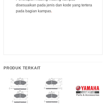
disesuaikan pada jenis dan kode yang tertera
pada bagian kampas
.
Kampas Rem Goldfren 165AD Kampas Rem Goldfren 165AD Kampas Rem Goldfren 165AD Kampas Rem Goldfren 165AD Kampas Rem
Goldfren 165AD Kampas Rem Goldfren 165AD Kampas Rem Goldfren 165AD Kampas Rem Goldfren 165AD Kampas Rem Goldfren
165AD Kampas Rem Goldfren 165AD Kampas Rem Goldfren 165AD Kampas Rem Goldfren 165AD Kampas Rem Goldfren 165AD
Kampas Rem Goldfren 165AD
PRODUK TERKAIT