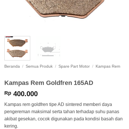
Beranda
/
Semua Produk
/
Spare Part Motor
/
Kampas Rem
Kampas Rem Goldfren 165AD
400.000
Rp
Kampas rem goldfren tipe AD sintered memberi daya
pengereman maksimal serta tahan terhadap suhu panas
akibat gesekan, cocok digunakan pada kondisi basah dan
kering.