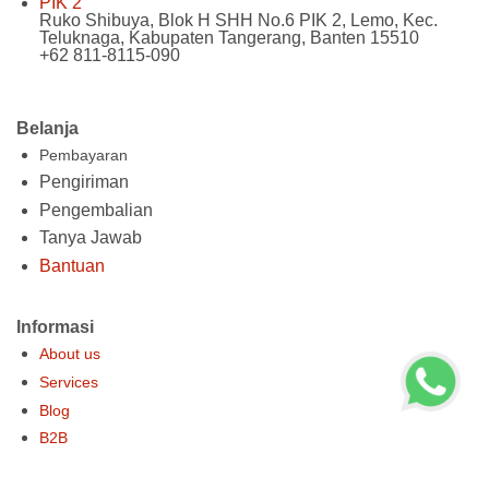
PIK 2
Ruko Shibuya, Blok H SHH No.6 PIK 2, Lemo, Kec.
Teluknaga, Kabupaten Tangerang, Banten 15510
+62 811-8115-090
Belanja
Pembayaran
Pengiriman
Pengembalian
Tanya Jawab
Bantuan
Informasi
About us
Services
Blog
B2B