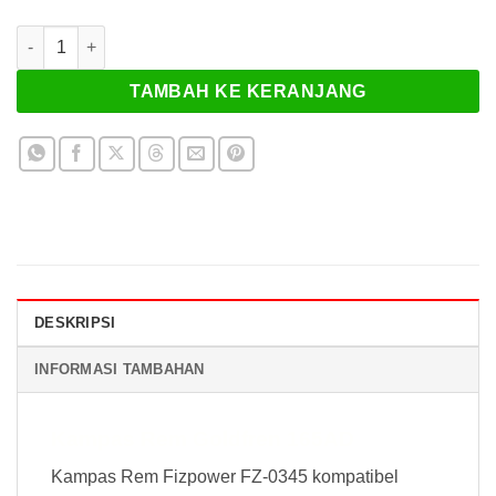
Kuantitas Kampas Rem Goldfren 165AD
TAMBAH KE KERANJANG
DESKRIPSI
INFORMASI TAMBAHAN
Kampas Rem Goldfren 165AD
Kampas Rem Fizpower FZ-0345 kompatibel