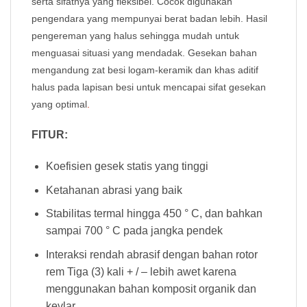
serta sifatnya yang fleksibel. Cocok digunakan
pengendara yang mempunyai berat badan lebih. Hasil
pengereman yang halus sehingga mudah untuk
menguasai situasi yang mendadak. Gesekan bahan
mengandung zat besi logam-keramik dan khas aditif
halus pada lapisan besi untuk mencapai sifat gesekan
yang optimal
.
FITUR:
Koefisien gesek statis yang tinggi
Ketahanan abrasi yang baik
Stabilitas termal hingga 450 ° C, dan bahkan
sampai 700 ° C pada jangka pendek
Interaksi rendah abrasif dengan bahan rotor
rem Tiga (3) kali + / – lebih awet karena
menggunakan bahan komposit organik dan
kevlar