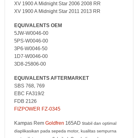
XV 1900 A Midnight Star 2006 2008 RR
XV 1900 A Midnight Star 2011 2013 RR
EQUIVALENTS OEM
5JW-W0046-00
5PS-W0046-00
3P6-W0046-50
1D7-W0046-00
3D8-25806-00
EQUIVALENTS AFTERMARKET
SBS 768, 769
EBC FA319/2
FDB 2126
FIZPOWER FZ-0345
Kampas Rem
Goldfren
165AD s
tabil dan optimal
diaplikasikan pada sepeda motor, kualitas sempurna