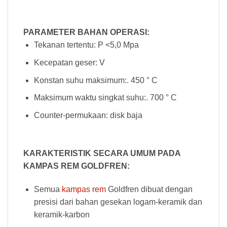
PARAMETER BAHAN OPERASI:
Tekanan tertentu: P <5,0 Mpa
Kecepatan geser: V
Konstan suhu maksimum:. 450 ° C
Maksimum waktu singkat suhu:. 700 ° C
Counter-permukaan: disk baja
KARAKTERISTIK SECARA UMUM PADA
KAMPAS REM GOLDFREN:
Semua
kampas rem
Goldfren dibuat dengan
presisi dari bahan gesekan logam-keramik dan
keramik-karbon