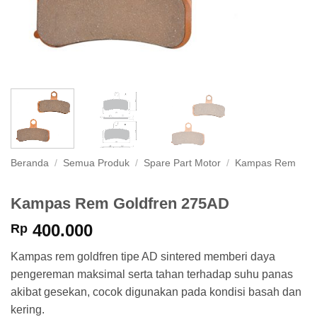
Beranda
/
Semua Produk
/
Spare Part Motor
/
Kampas Rem
Kampas Rem Goldfren 275AD
400.000
Rp
Kampas rem goldfren tipe AD sintered memberi daya
pengereman maksimal serta tahan terhadap suhu panas
akibat gesekan, cocok digunakan pada kondisi basah dan
kering.