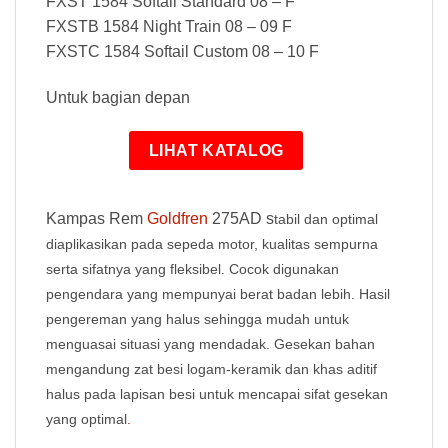
FXST 1584 Softail Standard 08 – F
FXSTB 1584 Night Train 08 – 09 F
FXSTC 1584 Softail Custom 08 – 10 F
Untuk bagian depan
LIHAT KATALOG
Kampas Rem
Goldfren
275AD s
tabil dan optimal
diaplikasikan pada sepeda motor, kualitas sempurna
serta sifatnya yang fleksibel. Cocok digunakan
pengendara yang mempunyai berat badan lebih. Hasil
pengereman yang halus sehingga mudah untuk
menguasai situasi yang mendadak. Gesekan bahan
mengandung zat besi logam-keramik dan khas aditif
halus pada lapisan besi untuk mencapai sifat gesekan
yang optimal
.