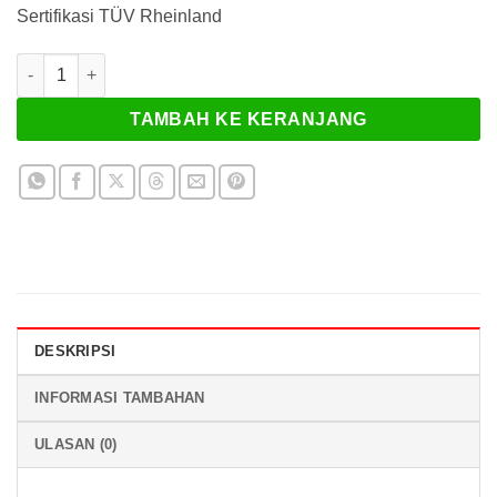
Sertifikasi TÜV Rheinland
Kuantitas Kampas Rem Goldfren 275AD
TAMBAH KE KERANJANG
DESKRIPSI
INFORMASI TAMBAHAN
ULASAN (0)