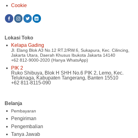
Cookie
Lokasi Toko
Kelapa Gading
Jl. Elang Blok A3 No.12 RT.2/RW.6, Sukapura, Kec. Cilincing,
Jakarta Utara, Daerah Khusus Ibukota Jakarta 14140
+62 812-9000-2020 (Hanya WhatsApp)
PIK 2
Ruko Shibuya, Blok H SHH No.6 PIK 2, Lemo, Kec.
Teluknaga, Kabupaten Tangerang, Banten 15510
+62 811-8115-090
Belanja
Pembayaran
Pengiriman
Pengembalian
Tanya Jawab