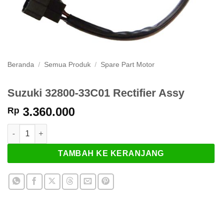
Beranda
/
Semua Produk
/
Spare Part Motor
Suzuki 32800-33C01 Rectifier Assy
3.360.000
Rp
Kuantitas Suzuki 32800-33C01 Rectifier Assy
TAMBAH KE KERANJANG