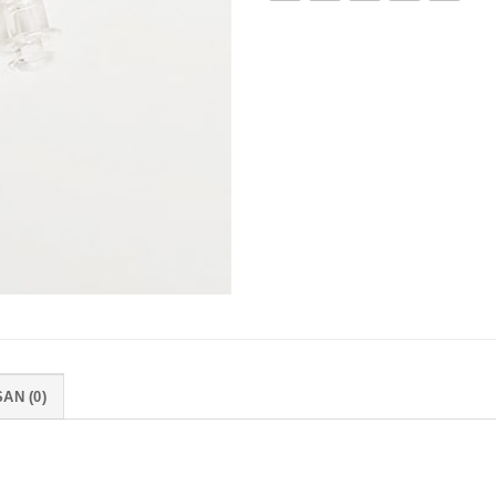
AN (0)