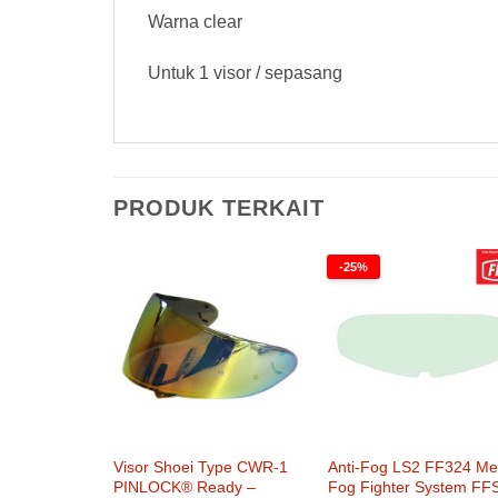
Warna clear
Untuk 1 visor / sepasang
PRODUK TERKAIT
-25%
Visor Shoei Type CWR-1
Anti-Fog LS2 FF324 Me
PINLOCK® Ready –
Fog Fighter System FF