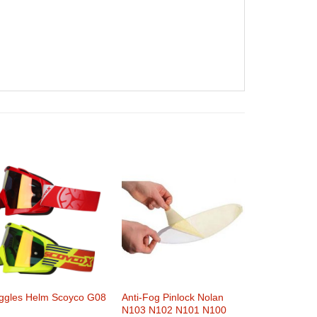
ggles Helm Scoyco G08
Anti-Fog Pinlock Nolan
N103 N102 N101 N100