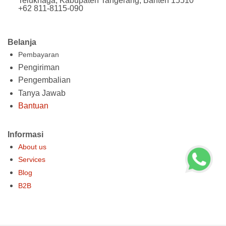
Teluknaga, Kabupaten Tangerang, Banten 15510
+62 811-8115-090
Belanja
Pembayaran
Pengiriman
Pengembalian
Tanya Jawab
Bantuan
Informasi
About us
Services
Blog
B2B