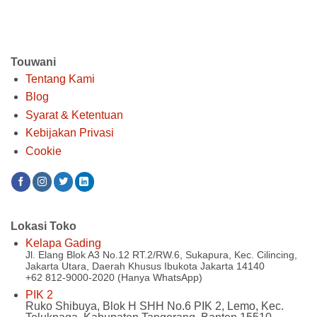
Rp 433.000.
Touwani
Tentang Kami
Blog
Syarat & Ketentuan
Kebijakan Privasi
Cookie
Lokasi Toko
Kelapa Gading
Jl. Elang Blok A3 No.12 RT.2/RW.6, Sukapura, Kec. Cilincing,
Jakarta Utara, Daerah Khusus Ibukota Jakarta 14140
+62 812-9000-2020 (Hanya WhatsApp)
PIK 2
Ruko Shibuya, Blok H SHH No.6 PIK 2, Lemo, Kec.