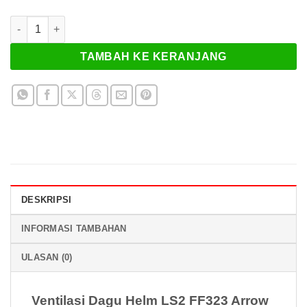
Kuantitas Chin Vent LS2 FF323 Arrow Series Matt Black
TAMBAH KE KERANJANG
DESKRIPSI
INFORMASI TAMBAHAN
ULASAN (0)
Ventilasi Dagu Helm LS2 FF323 Arrow