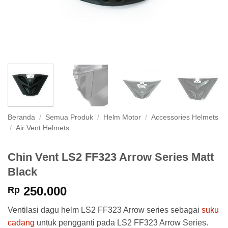
Beranda
/
Semua Produk
/
Helm Motor
/
Accessories Helmets
/
Air Vent Helmets
Chin Vent LS2 FF323 Arrow Series Matt
Black
250.000
Rp
Ventilasi dagu helm LS2 FF323 Arrow series sebagai
suku
cadang
untuk pengganti pada LS2 FF323 Arrow Series.