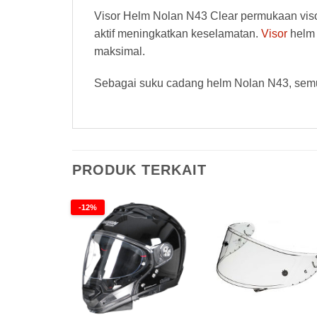
Visor Helm Nolan N43 Clear permukaan vis
aktif meningkatkan keselamatan.
Visor
helm 
maksimal.
Sebagai suku cadang helm Nolan N43, semu
PRODUK TERKAIT
-12%