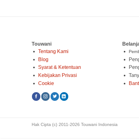
Touwani
Belanj
Tentang Kami
Pemb
Blog
Peng
Syarat & Ketentuan
Pen
Kebijakan Privasi
Tan
Cookie
Ban
Hak Cipta (c) 2011-2026 Touwani Indonesia