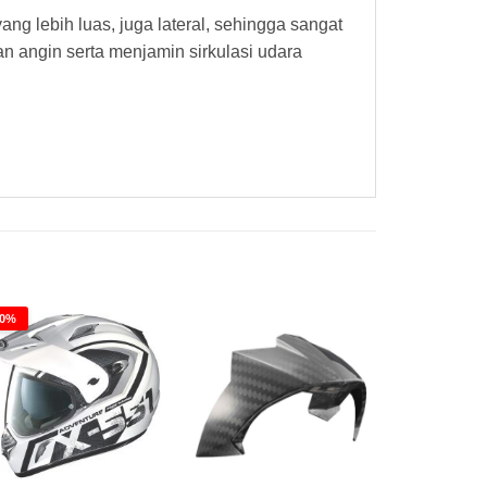
g lebih luas, juga lateral, sehingga sangat
n angin serta menjamin sirkulasi udara
30%