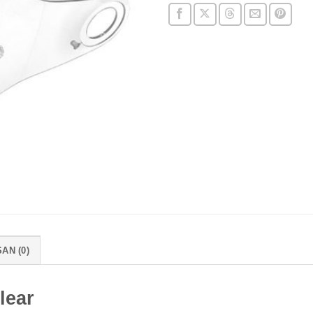
AN (0)
lear