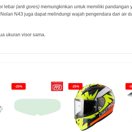
or lebar
(anti gores)
memungkinkan untuk memiliki pandangan yan
Nolan N43 juga dapat melindungi wajah pengendara dari air da
a ukuran visor sama.
-25%
-25%
-