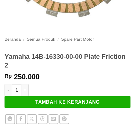
Beranda
/
Semua Produk
/
Spare Part Motor
Yamaha 14B-16330-00-00 Plate Friction
2
250.000
Rp
Kuantitas Yamaha 14B-16330-00-00 Plate Friction 2
TAMBAH KE KERANJANG