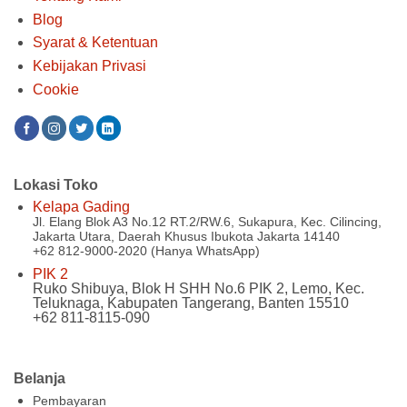
Blog
Syarat & Ketentuan
Kebijakan Privasi
Cookie
Lokasi Toko
Kelapa Gading
Jl. Elang Blok A3 No.12 RT.2/RW.6, Sukapura, Kec. Cilincing,
Jakarta Utara, Daerah Khusus Ibukota Jakarta 14140
+62 812-9000-2020 (Hanya WhatsApp)
PIK 2
Ruko Shibuya, Blok H SHH No.6 PIK 2, Lemo, Kec.
Teluknaga, Kabupaten Tangerang, Banten 15510
+62 811-8115-090
Belanja
Pembayaran