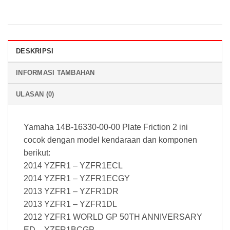
DESKRIPSI
INFORMASI TAMBAHAN
ULASAN (0)
Yamaha 14B-16330-00-00 Plate Friction 2 ini
cocok dengan model kendaraan dan komponen
berikut:
2014 YZFR1 – YZFR1ECL
2014 YZFR1 – YZFR1ECGY
2013 YZFR1 – YZFR1DR
2013 YZFR1 – YZFR1DL
2012 YZFR1 WORLD GP 50TH ANNIVERSARY
ED – YZFR1BCGP