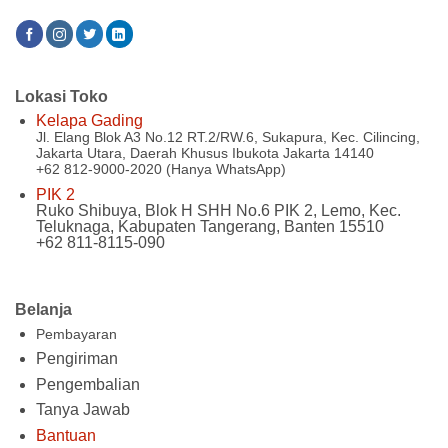
Lokasi Toko
Kelapa Gading
Jl. Elang Blok A3 No.12 RT.2/RW.6, Sukapura, Kec. Cilincing,
Jakarta Utara, Daerah Khusus Ibukota Jakarta 14140
+62 812-9000-2020 (Hanya WhatsApp)
PIK 2
Ruko Shibuya, Blok H SHH No.6 PIK 2, Lemo, Kec.
Teluknaga, Kabupaten Tangerang, Banten 15510
+62 811-8115-090
Belanja
Pembayaran
Pengiriman
Pengembalian
Tanya Jawab
Bantuan