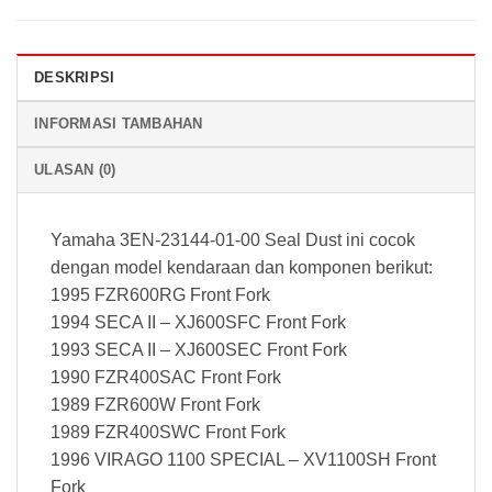
DESKRIPSI
INFORMASI TAMBAHAN
ULASAN (0)
Yamaha 3EN-23144-01-00 Seal Dust ini cocok
dengan model kendaraan dan komponen berikut:
1995 FZR600RG Front Fork
1994 SECA II – XJ600SFC Front Fork
1993 SECA II – XJ600SEC Front Fork
1990 FZR400SAC Front Fork
1989 FZR600W Front Fork
1989 FZR400SWC Front Fork
1996 VIRAGO 1100 SPECIAL – XV1100SH Front
Fork