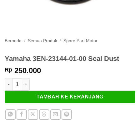
Beranda
/
Semua Produk
/
Spare Part Motor
Yamaha 3EN-23144-01-00 Seal Dust
250.000
Rp
Kuantitas Yamaha 3EN-23144-01-00 Seal Dust
TAMBAH KE KERANJANG