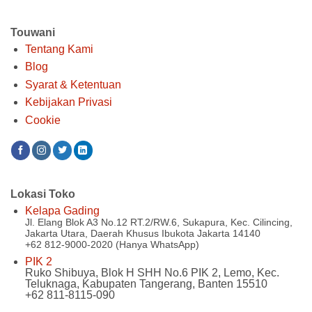
Touwani
Tentang Kami
Blog
Syarat & Ketentuan
Kebijakan Privasi
Cookie
Lokasi Toko
Kelapa Gading
Jl. Elang Blok A3 No.12 RT.2/RW.6, Sukapura, Kec. Cilincing,
Jakarta Utara, Daerah Khusus Ibukota Jakarta 14140
+62 812-9000-2020 (Hanya WhatsApp)
PIK 2
Ruko Shibuya, Blok H SHH No.6 PIK 2, Lemo, Kec.
Teluknaga, Kabupaten Tangerang, Banten 15510
+62 811-8115-090