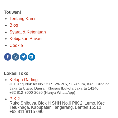
Touwani
Tentang Kami
Blog
Syarat & Ketentuan
Kebijakan Privasi
Cookie
Lokasi Toko
Kelapa Gading
Jl. Elang Blok A3 No.12 RT.2/RW.6, Sukapura, Kec. Cilincing,
Jakarta Utara, Daerah Khusus Ibukota Jakarta 14140
+62 812-9000-2020 (Hanya WhatsApp)
PIK 2
Ruko Shibuya, Blok H SHH No.6 PIK 2, Lemo, Kec.
Teluknaga, Kabupaten Tangerang, Banten 15510
+62 811-8115-090