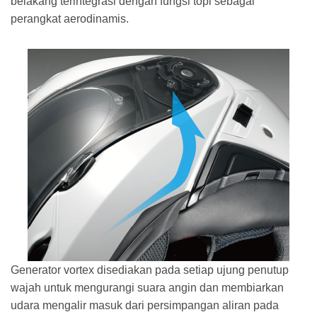
belakang terintegrasi dengan fungsi topi sebagai
perangkat aerodinamis.
Generator vortex disediakan pada setiap ujung penutup
wajah untuk mengurangi suara angin dan membiarkan
udara mengalir masuk dari persimpangan aliran pada