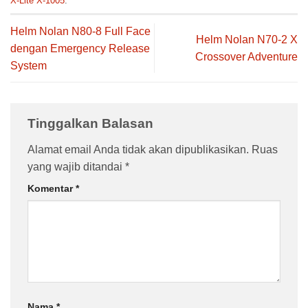
X-Lite X-1005
.
Helm Nolan N80-8 Full Face
Helm Nolan N70-2 X
dengan Emergency Release
Crossover Adventure
System
Tinggalkan Balasan
Alamat email Anda tidak akan dipublikasikan.
Ruas
yang wajib ditandai
*
Komentar
*
Nama
*