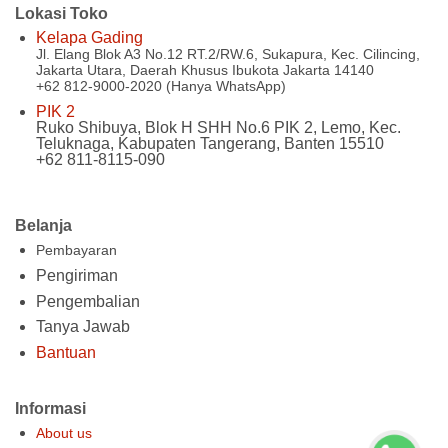
Lokasi Toko
Kelapa Gading
Jl. Elang Blok A3 No.12 RT.2/RW.6, Sukapura, Kec. Cilincing,
Jakarta Utara, Daerah Khusus Ibukota Jakarta 14140
+62 812-9000-2020 (Hanya WhatsApp)
PIK 2
Ruko Shibuya, Blok H SHH No.6 PIK 2, Lemo, Kec.
Teluknaga, Kabupaten Tangerang, Banten 15510
+62 811-8115-090
Belanja
Pembayaran
Pengiriman
Pengembalian
Tanya Jawab
Bantuan
Informasi
About us