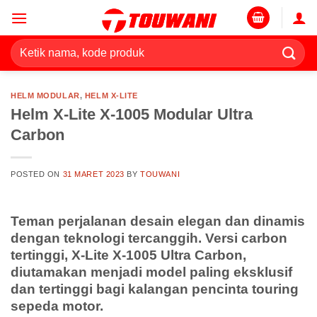
Skip
to
content
Pencarian
untuk:
HELM MODULAR
,
HELM X-LITE
Helm X-Lite X-1005 Modular Ultra
Carbon
POSTED ON
31 MARET 2023
BY
TOUWANI
Teman perjalanan desain elegan dan dinamis
dengan teknologi tercanggih. Versi carbon
tertinggi, X-Lite X-1005 Ultra Carbon,
diutamakan menjadi model paling eksklusif
dan tertinggi bagi kalangan pencinta touring
sepeda motor.