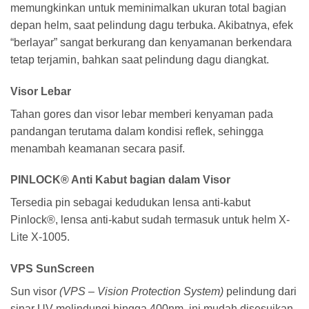
memungkinkan untuk meminimalkan ukuran total bagian
depan helm, saat pelindung dagu terbuka. Akibatnya, efek
“berlayar” sangat berkurang dan kenyamanan berkendara
tetap terjamin, bahkan saat pelindung dagu diangkat.
Visor Lebar
Tahan gores dan visor lebar memberi kenyaman pada
pandangan terutama dalam kondisi reflek, sehingga
menambah keamanan secara pasif.
PINLOCK® Anti Kabut bagian dalam Visor
Tersedia pin sebagai kedudukan lensa anti-kabut
Pinlock®, lensa anti-kabut sudah termasuk untuk helm X-
Lite X-1005.
VPS SunScreen
Sun visor
(VPS – Vision Protection System)
pelindung dari
sinar UV melindungi hingga 400nm, ini mudah disesuikan,