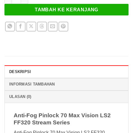
TAMBAH KE KERANJANG
DESKRIPSI
INFORMASI TAMBAHAN
ULASAN (0)
Anti-Fog Pinlock 70 Max Vision LS2
FF320 Stream Series
Anti-Fog Pinlock 70 Max Vision LS2 FF320