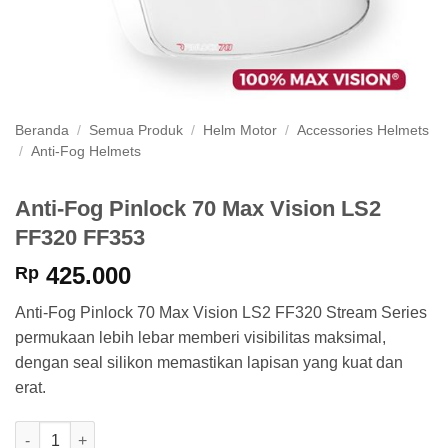
Beranda
/
Semua Produk
/
Helm Motor
/
Accessories Helmets
/
Anti-Fog Helmets
Anti-Fog Pinlock 70 Max Vision LS2
FF320 FF353
425.000
Rp
Anti-Fog Pinlock 70 Max Vision LS2 FF320 Stream Series
permukaan lebih lebar memberi visibilitas maksimal,
dengan seal silikon memastikan lapisan yang kuat dan
erat.
Kuantitas Anti-Fog Pinlock 70 Max Vision LS2 FF320 FF353