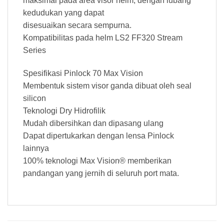
maksimal pada area visor helm, dengan lubang
kedudukan yang dapat
disesuaikan secara sempurna.
Kompatibilitas pada helm LS2 FF320 Stream
Series
Spesifikasi Pinlock 70 Max Vision
Membentuk sistem visor ganda dibuat oleh seal
silicon
Teknologi Dry Hidrofilik
Mudah dibersihkan dan dipasang ulang
Dapat dipertukarkan dengan lensa Pinlock
lainnya
100% teknologi Max Vision® memberikan
pandangan yang jernih di seluruh port mata.