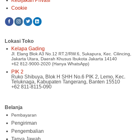
Kebijakan Privasi
Cookie
Lokasi Toko
Kelapa Gading
Jl. Elang Blok A3 No.12 RT.2/RW.6, Sukapura, Kec. Cilincing,
Jakarta Utara, Daerah Khusus Ibukota Jakarta 14140
+62 812-9000-2020 (Hanya WhatsApp)
PIK 2
Ruko Shibuya, Blok H SHH No.6 PIK 2, Lemo, Kec.
Teluknaga, Kabupaten Tangerang, Banten 15510
+62 811-8115-090
Belanja
Pembayaran
Pengiriman
Pengembalian
Tanya Jawab