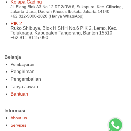
Kelapa Gading
Jl. Elang Blok A3 No.12 RT.2/RW.6, Sukapura, Kec. Cilincing,
Jakarta Utara, Daerah Khusus Ibukota Jakarta 14140
+62 812-9000-2020 (Hanya WhatsApp)
PIK 2
Ruko Shibuya, Blok H SHH No.6 PIK 2, Lemo, Kec.
Teluknaga, Kabupaten Tangerang, Banten 15510
+62 811-8115-090
Belanja
Pembayaran
Pengiriman
Pengembalian
Tanya Jawab
Bantuan
Informasi
About us
Services