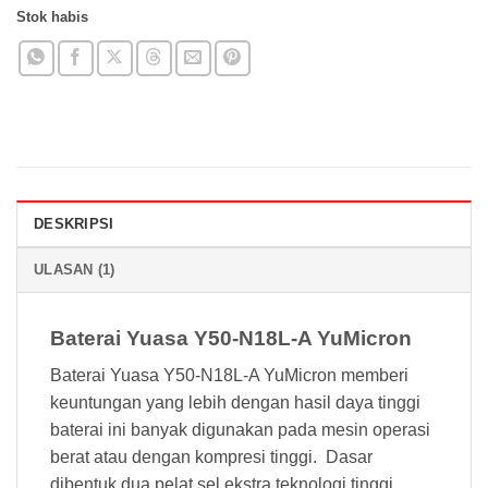
Stok habis
DESKRIPSI
ULASAN (1)
Baterai Yuasa Y50-N18L-A YuMicron
Baterai Yuasa Y50-N18L-A YuMicron memberi
keuntungan yang lebih dengan hasil daya tinggi
baterai ini banyak digunakan pada mesin operasi
berat atau dengan kompresi tinggi. Dasar
dibentuk dua pelat sel ekstra teknologi tinggi