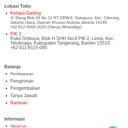
Lokasi Toko
Kelapa Gading
Jl. Elang Blok A3 No.12 RT.2/RW.6, Sukapura, Kec. Cilincing,
Jakarta Utara, Daerah Khusus Ibukota Jakarta 14140
+62 812-9000-2020 (Hanya WhatsApp)
PIK 2
Ruko Shibuya, Blok H SHH No.6 PIK 2, Lemo, Kec.
Teluknaga, Kabupaten Tangerang, Banten 15510
+62 811-8115-090
Belanja
Pembayaran
Pengiriman
Pengembalian
Tanya Jawab
Bantuan
Informasi
About us