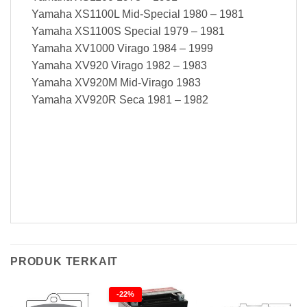
Yamaha XS1100L Mid-Special 1980 – 1981
Yamaha XS1100S Special 1979 – 1981
Yamaha XV1000 Virago 1984 – 1999
Yamaha XV920 Virago 1982 – 1983
Yamaha XV920M Mid-Virago 1983
Yamaha XV920R Seca 1981 – 1982
Baterai Yuasa Y50-N18L-A YuMicron Honda CBX1100 Baterai Yuasa Y50-N18L-A YuMicron Honda CBX1100 Baterai Yuasa Y50-N18L-A
YuMicron Honda CBX1100
PRODUK TERKAIT
-22%