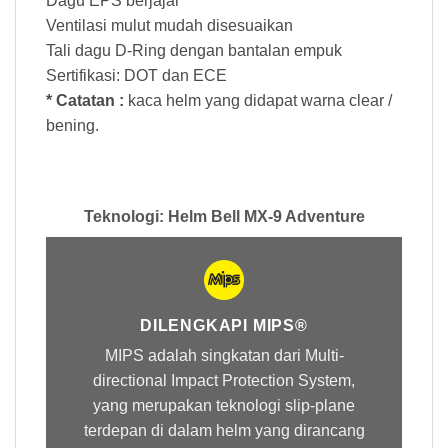
Dagu EPS berjajar
Ventilasi mulut mudah disesuaikan
Tali dagu D-Ring dengan bantalan empuk
Sertifikasi: DOT dan ECE
* Catatan :
kaca helm yang didapat warna clear /
bening.
Teknologi: Helm Bell MX-9 Adventure
DILENGKAPI MIPS®
MIPS adalah singkatan dari Multi-
directional Impact Protection System,
yang merupakan teknologi slip-plane
terdepan di dalam helm yang dirancang