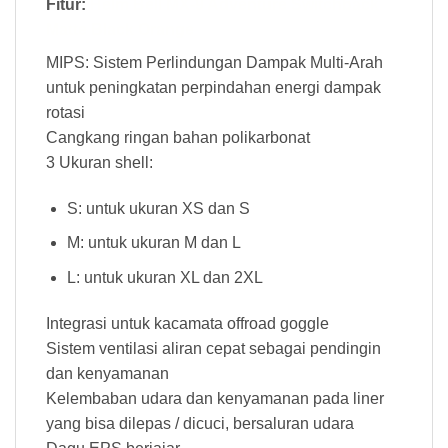
Fitur:
Helm Bell MX-9 Adventure Switchback
Matte Black Orange
MIPS: Sistem Perlindungan Dampak Multi-Arah
untuk peningkatan perpindahan energi dampak
rotasi
Cangkang ringan bahan polikarbonat
3 Ukuran shell:
S: untuk ukuran XS dan S
M: untuk ukuran M dan L
L: untuk ukuran XL dan 2XL
Integrasi untuk kacamata offroad goggle
Sistem ventilasi aliran cepat sebagai pendingin
dan kenyamanan
Kelembaban udara dan kenyamanan pada liner
yang bisa dilepas / dicuci, bersaluran udara