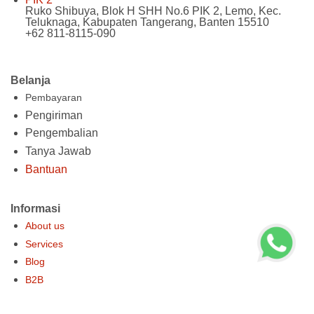
Ruko Shibuya, Blok H SHH No.6 PIK 2, Lemo, Kec.
Teluknaga, Kabupaten Tangerang, Banten 15510
+62 811-8115-090
Belanja
Pembayaran
Pengiriman
Pengembalian
Tanya Jawab
Bantuan
Informasi
About us
Services
Blog
B2B