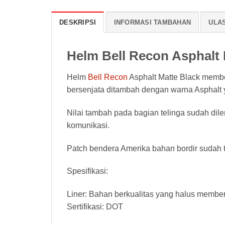
DESKRIPSI
INFORMASI TAMBAHAN
ULAS
Helm Bell Recon Asphalt 
Helm
Bell Recon
Asphalt Matte Black membe
bersenjata ditambah dengan warna Asphal
Nilai tambah pada bagian telinga sudah dil
komunikasi.
Patch bendera Amerika bahan bordir sudah te
Spesifikasi:
Liner: Bahan berkualitas yang halus member
Sertifikasi: DOT