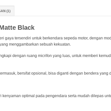
AN (1)
Matte Black
ri gaya tersendiri untuk berkendara sepeda motor, dengan mo
t yang menggambarkan sebuah kekuatan.
engkapi dengan ruang micrifon yang luas, untuk memberi kemu
rmasuk, bersifat opsional, bisa diganti dengan bendera yang d
i kenyaman optimal pada pengendara serta mudah dilepas untu