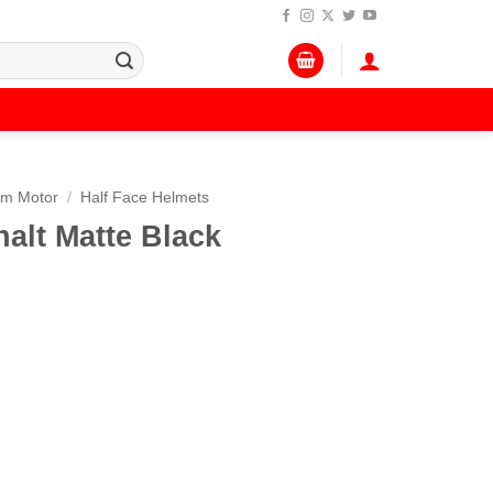
lm Motor
/
Half Face Helmets
alt Matte Black