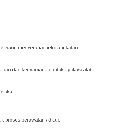
del yang menyerupai helm angkatan
dahan dan kenyamanan untuk aplikasi alat
isukai.
k proses perawatan / dicuci.