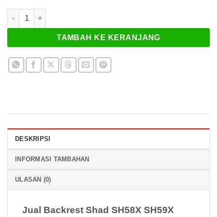
Kuantitas Backrest Shad Case SH58X SH59X
TAMBAH KE KERANJANG
DESKRIPSI
INFORMASI TAMBAHAN
ULASAN (0)
Jual Backrest Shad SH58X SH59X