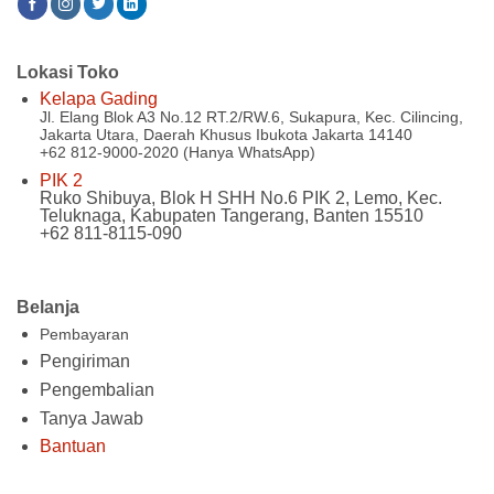
Lokasi Toko
Kelapa Gading
Jl. Elang Blok A3 No.12 RT.2/RW.6, Sukapura, Kec. Cilincing,
Jakarta Utara, Daerah Khusus Ibukota Jakarta 14140
+62 812-9000-2020 (Hanya WhatsApp)
PIK 2
Ruko Shibuya, Blok H SHH No.6 PIK 2, Lemo, Kec.
Teluknaga, Kabupaten Tangerang, Banten 15510
+62 811-8115-090
Belanja
Pembayaran
Pengiriman
Pengembalian
Tanya Jawab
Bantuan