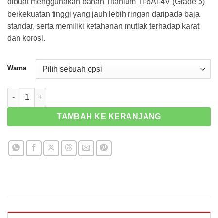
dibuat menggunakan bahan Titanium Ti-6Al-4V (Grade 5)
berkekuatan tinggi yang jauh lebih ringan daripada baja
standar, serta memiliki ketahanan mutlak terhadap karat
dan korosi.
Warna
Kuantitas Tapered Cap Titanium Bolt 64 M6-20 Kohken KOK-10
TAMBAH KE KERANJANG