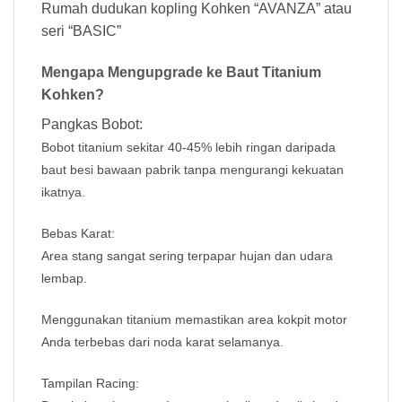
Rumah dudukan kopling Kohken “AVANZA” atau
seri “BASIC”
Mengapa Mengupgrade ke Baut Titanium
Kohken?
Pangkas Bobot:
Bobot titanium sekitar 40-45% lebih ringan daripada
baut besi bawaan pabrik tanpa mengurangi kekuatan
ikatnya.
Bebas Karat:
Area stang sangat sering terpapar hujan dan udara
lembap.
Menggunakan titanium memastikan area kokpit motor
Anda terbebas dari noda karat selamanya.
Tampilan Racing: