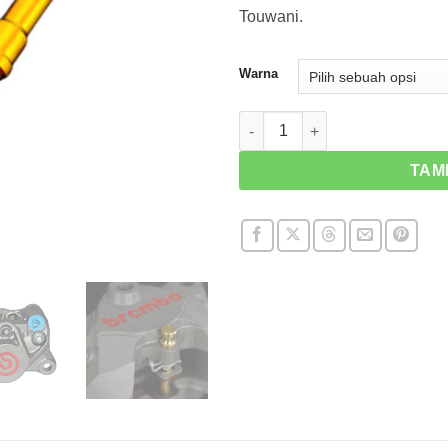
Touwani.
Warna
Kuantitas Pin Kampas Rem Ti
TAM