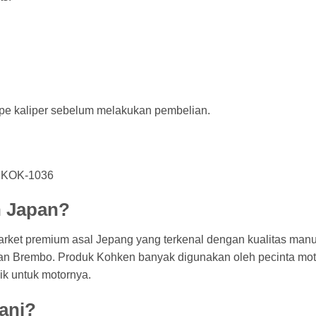
pe kaliper sebelum melakukan pembelian.
n KOK-1036
 Japan?
rket premium asal Jepang yang terkenal dengan kualitas manu
n Brembo. Produk Kohken banyak digunakan oleh pecinta motor
ik untuk motornya.
ani?