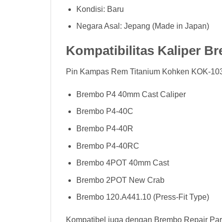
Kondisi: Baru
Negara Asal: Jepang (Made in Japan)
Kompatibilitas Kaliper B
Pin Kampas Rem Titanium Kohken KOK-1036
Brembo P4 40mm Cast Caliper
Brembo P4-40C
Brembo P4-40R
Brembo P4-40RC
Brembo 4POT 40mm Cast
Brembo 2POT New Crab
Brembo 120.A441.10 (Press-Fit Type)
Kompatibel juga dengan Brembo Repair Par