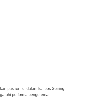
mpas rem di dalam kaliper. Seiring
ngaruhi performa pengereman.