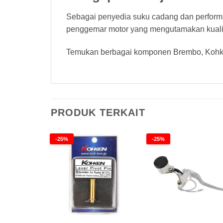
Sebagai penyedia suku cadang dan perform
penggemar motor yang mengutamakan kualita
Temukan berbagai komponen Brembo, Kohken
PRODUK TERKAIT
-25%
-25%