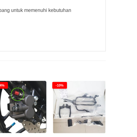
epang untuk memenuhi kebutuhan
24%
-10%