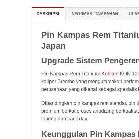
DESKRIPSI
INFORMASI TAMBAHAN
ULAS
Pin Kampas Rem Titani
Japan
Upgrade Sistem Pengerem
Pin Kampas Rem Titanium
Kohken
KOK-1036
kaliper Brembo yang mengutamakan performa, 
perusahaan yang dikenal sebagai spesialis 
Dibandingkan pin kampas rem standar, pin t
premium berkat proses anodizing berkualitas
touring dan track day.
Keunggulan Pin Kampas 