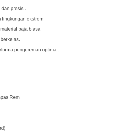
dan presisi.
 lingkungan ekstrem.
material baja biasa.
 berkelas.
forma pengereman optimal.
ampas Rem
ed)