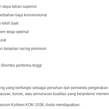
an daya tahan superior
berbahan baja konvensional
 lebih baik
m tetap optimal
urat
n tampilan racing premium
 Brembo performa tinggi
g yang berfungsi sebagai penahan dan pemandu pergerakan ka
ausan, korosi, atau penurunan kualitas yang berpotensi meme
anium Kohken KOK-1036, Anda mendapatkan: