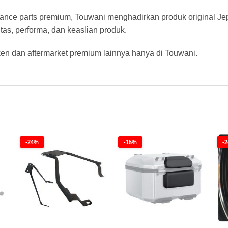
ance parts premium, Touwani menghadirkan produk original J
s, performa, dan keaslian produk.
 dan aftermarket premium lainnya hanya di Touwani.
-24%
-15%
-