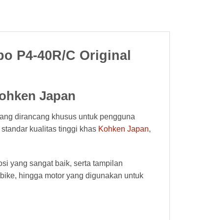
o P4-40R/C Original
Kohken Japan
ang dirancang khusus untuk pengguna
standar kualitas tinggi khas
Kohken Japan
,
i yang sangat baik, serta tampilan
d bike, hingga motor yang digunakan untuk