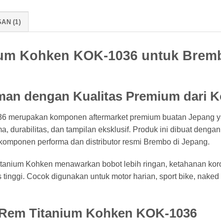
AN (1)
um Kohken KOK-1036 untuk Bremb
an dengan Kualitas Premium dari 
 merupakan komponen aftermarket premium buatan Jepang y
durabilitas, dan tampilan eksklusif. Produk ini dibuat dengan 
komponen performa dan distributor resmi Brembo di Jepang.
itanium Kohken menawarkan bobot lebih ringan, ketahanan koros
 tinggi. Cocok digunakan untuk motor harian, sport bike, nake
Rem Titanium Kohken KOK-1036