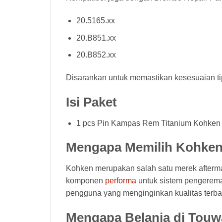
20.5165.xx
20.B851.xx
20.B852.xx
Disarankan untuk memastikan kesesuaian ti
Isi Paket
1 pcs Pin Kampas Rem Titanium Kohke
Mengapa Memilih Kohken
Kohken merupakan salah satu merek afterma
komponen
performa
untuk sistem pengerema
pengguna yang menginginkan kualitas terba
Mengapa Belanja di Touw